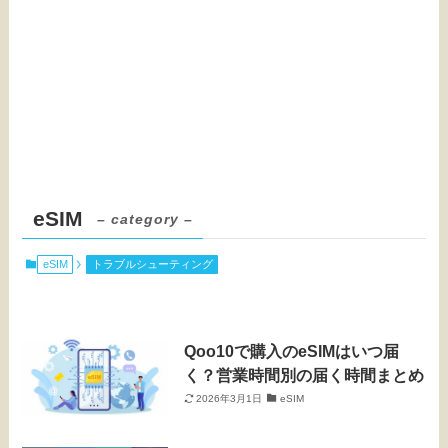
eSIM
– category –
eSIM
トラブルシューティング
Qoo10で購入のeSIMはいつ届
く？営業時間別の届く時間まとめ
2026年3月1日
eSIM