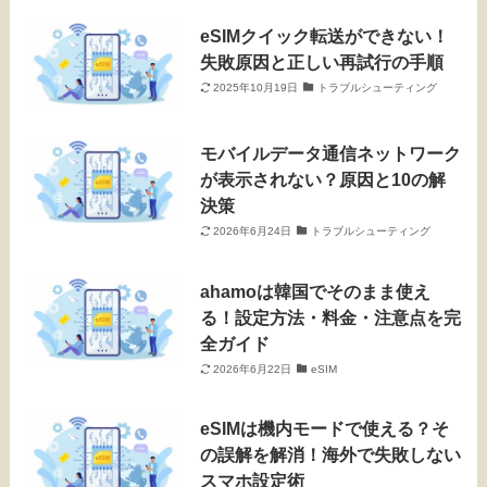
eSIMクイック転送ができない！
失敗原因と正しい再試行の手順
2025年10月19日
トラブルシューティング
モバイルデータ通信ネットワーク
が表示されない？原因と10の解
決策
2026年6月24日
トラブルシューティング
ahamoは韓国でそのまま使え
る！設定方法・料金・注意点を完
全ガイド
2026年6月22日
eSIM
eSIMは機内モードで使える？そ
の誤解を解消！海外で失敗しない
スマホ設定術