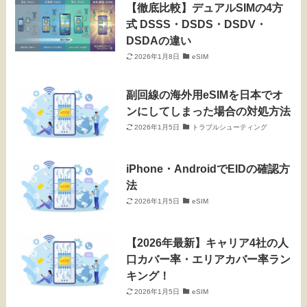
【徹底比較】デュアルSIMの4方
式 DSSS・DSDS・DSDV・
DSDAの違い
2026年1月8日
eSIM
副回線の海外用eSIMを日本でオ
ンにしてしまった場合の対処方法
2026年1月5日
トラブルシューティング
iPhone・AndroidでEIDの確認方
法
2026年1月5日
eSIM
【2026年最新】キャリア4社の人
口カバー率・エリアカバー率ラン
キング！
2026年1月5日
eSIM