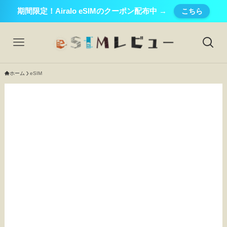
期間限定！Airalo eSIMのクーポン配布中 →
こちら
ホーム
eSIM