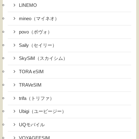
LINEMO
mineo（マイネオ）
povo（ポヴォ）
Saily（セイリー）
SkySiM（スカイシム）
TORA eSIM
TRAVeSIM
trifa（トリファ）
Ubigi（ユービージー）
UQモバイル
VOYAGEESIM