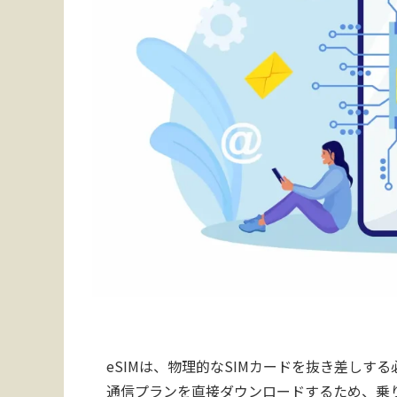
eSIMは、物理的なSIMカードを抜き差しす
通信プランを直接ダウンロードするため、乗