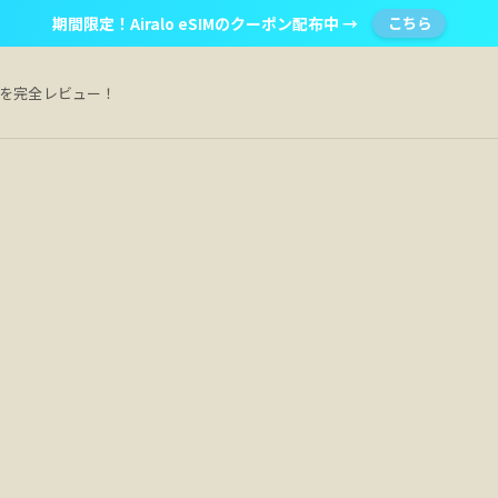
期間限定！Airalo eSIMのクーポン配布中 →
こちら
Mを完全レビュー！