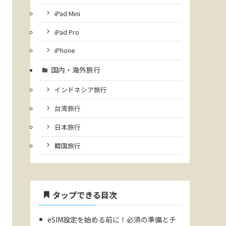
iPad Mini
iPad Pro
iPhone
国内・海外旅行
インドネシア旅行
台湾旅行
日本旅行
韓国旅行
タップできる目次
eSIM設定を始める前に！必須の準備とチ