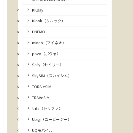
KKday
Klook（クルック）
LINEMO
mineo（マイネオ）
povo（ポヴォ）
Saily（セイリー）
SkySiM（スカイシム）
TORA eSIM
TRAVeSIM
trifa（トリファ）
Ubigi（ユービージー）
UQモバイル