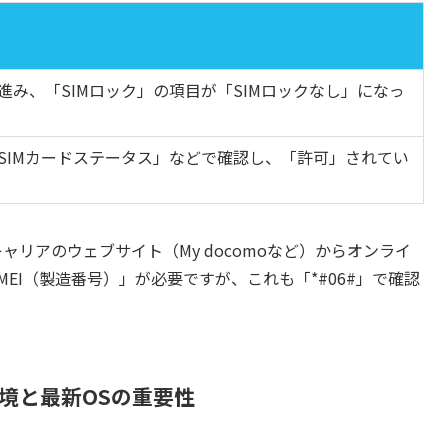
み、「SIMロック」の項目が「SIMロックなし」になっ
SIMカードステータス」などで確認し、「許可」されてい
ャリアのウェブサイト（My docomoなど）からオンライ
EI（製造番号）」が必要ですが、これも「*#06#」で確認
環境と最新OSの重要性