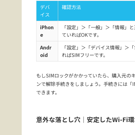
デバ
確認方法
イス
iPhon
「設定」＞「一般」＞「情報」と進
e
ていればOKです。
Andr
「設定」＞「デバイス情報」＞「
oid
ればSIMフリーです。
もしSIMロックがかかっていたら、購入元のキ
ンで解除手続きをしましょう。手続きには「IM
できます。
意外な落とし穴｜安定したWi-Fi