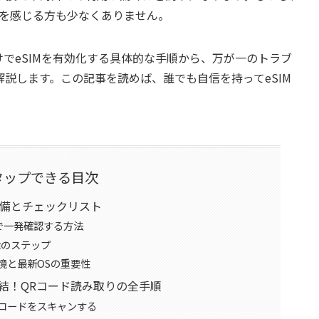
さを感じる方も少なくありません。
けでeSIMを有効化する具体的な手順から、万が一のトラブ
説します。この記事を読めば、誰でも自信を持ってeSIM
タップできる目次
準備とチェックリスト
Dで一発確認する方法
除のステップ
環境と最新OSの重要性
台で完結！QRコード読み取りの全手順
コードをスキャンする