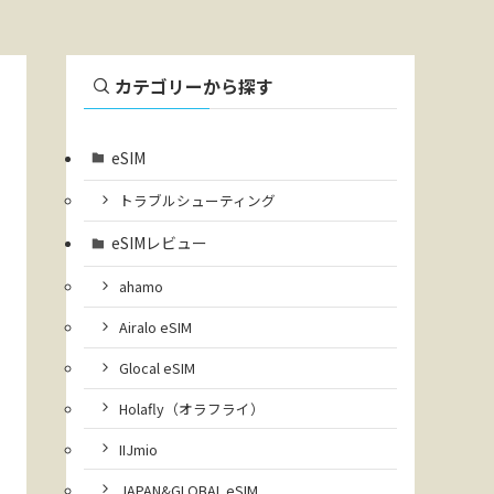
カテゴリーから探す
eSIM
トラブルシューティング
eSIMレビュー
ahamo
Airalo eSIM
Glocal eSIM
Holafly（オラフライ）
IIJmio
JAPAN&GLOBAL eSIM