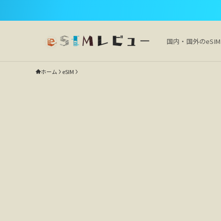
国内・国外のeSI
ホーム
eSIM