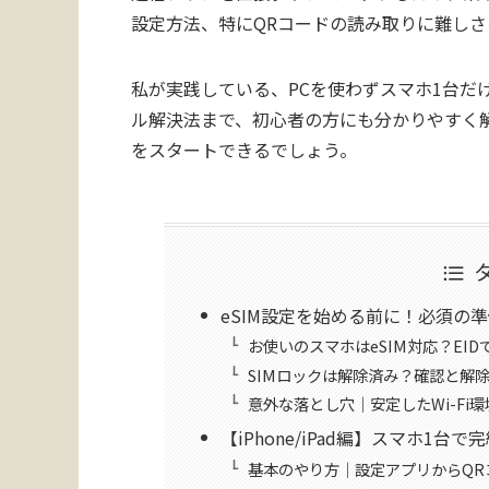
設定方法、特にQRコードの読み取りに難し
私が実践している、PCを使わずスマホ1台だ
ル解決法まで、初心者の方にも分かりやすく解
をスタートできるでしょう。
eSIM設定を始める前に！必須の
お使いのスマホはeSIM対応？EI
SIMロックは解除済み？確認と解
意外な落とし穴｜安定したWi-Fi
【iPhone/iPad編】スマホ1
基本のやり方｜設定アプリからQR