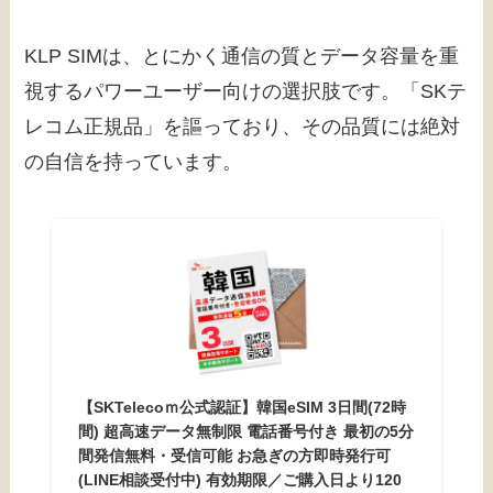
KLP SIMは、とにかく通信の質とデータ容量を重
視するパワーユーザー向けの選択肢です。「SKテ
レコム正規品」を謳っており、その品質には絶対
の自信を持っています。
【SKTelecoｍ公式認証】韓国eSIM 3日間(72時
間) 超高速データ無制限 電話番号付き 最初の5分
間発信無料・受信可能 お急ぎの方即時発行可
(LINE相談受付中) 有効期限／ご購入日より120