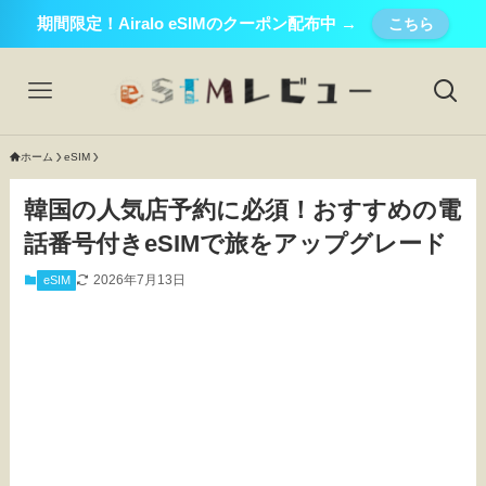
期間限定！Airalo eSIMのクーポン配布中 →
こちら
ホーム
eSIM
韓国の人気店予約に必須！おすすめの電
話番号付きeSIMで旅をアップグレード
2026年7月13日
eSIM