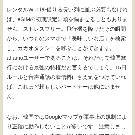
レンタルWi-Fiを借りる長い列に並ぶ必要もなけれ
ば、eSIMの初期設定に頭を悩ませることもありま
せん。ストレスフリー。飛行機を降りたその瞬間
から、いつものスマホで「美味しいお店」を検索
し、カカオタクシーを呼ぶことができます。
ahamoユーザーであることは、それだけで韓国旅
行における最強の特権だと言えるでしょう。15日
ルールと音声通話の着信料にさえ気をつけていれ
ば、これほど頼もしいパートナーは他にいませ
ん。
なお、韓国ではGoogleマップが軍事上の規制によ
り正確に動作しないことが多いです。注意しまし