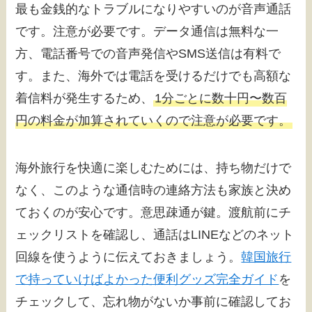
最も金銭的なトラブルになりやすいのが音声通話
です。注意が必要です。データ通信は無料な一
方、電話番号での音声発信やSMS送信は有料で
す。また、海外では電話を受けるだけでも高額な
着信料が発生するため、
1分ごとに数十円〜数百
円の料金が加算されていくので注意が必要です。
海外旅行を快適に楽しむためには、持ち物だけで
なく、このような通信時の連絡方法も家族と決め
ておくのが安心です。意思疎通が鍵。渡航前にチ
ェックリストを確認し、通話はLINEなどのネット
回線を使うように伝えておきましょう。
韓国旅行
で持っていけばよかった便利グッズ完全ガイド
を
チェックして、忘れ物がないか事前に確認してお