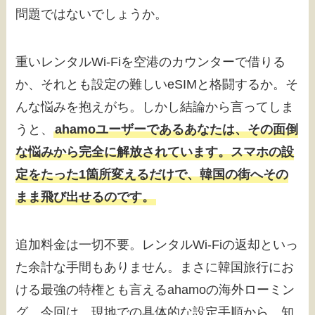
問題ではないでしょうか。
重いレンタルWi-Fiを空港のカウンターで借りる
か、それとも設定の難しいeSIMと格闘するか。そ
んな悩みを抱えがち。しかし結論から言ってしま
うと、
ahamoユーザーであるあなたは、その面倒
な悩みから完全に解放されています。スマホの設
定をたった1箇所変えるだけで、韓国の街へその
まま飛び出せるのです。
追加料金は一切不要。レンタルWi-Fiの返却といっ
た余計な手間もありません。まさに韓国旅行にお
ける最強の特権とも言えるahamoの海外ローミン
グ。今回は、現地での具体的な設定手順から、知