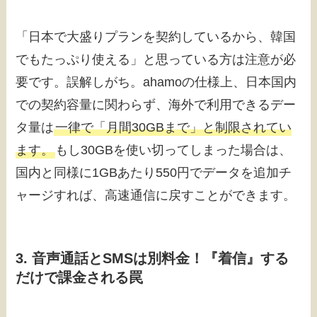
「日本で大盛りプランを契約しているから、韓国
でもたっぷり使える」と思っている方は注意が必
要です。誤解しがち。ahamoの仕様上、日本国内
での契約容量に関わらず、海外で利用できるデー
タ量は
一律で「月間30GBまで」と制限されてい
ます。
もし30GBを使い切ってしまった場合は、
国内と同様に1GBあたり550円でデータを追加チ
ャージすれば、高速通信に戻すことができます。
3. 音声通話とSMSは別料金！『着信』する
だけで課金される罠