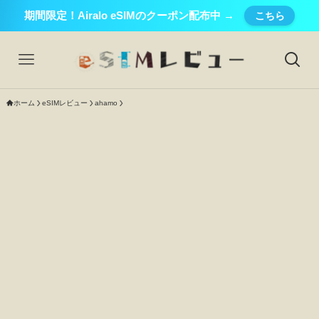
期間限定！Airalo eSIMのクーポン配布中 →
こちら
ホーム
eSIMレビュー
ahamo