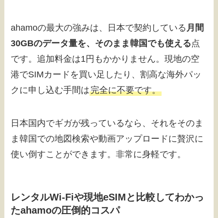
ahamoの最大の強みは、日本で契約している
月間
30GBのデータ量を、そのまま韓国でも使える
点
です。追加料金は1円もかかりません。現地の空
港でSIMカードを買い足したり、割高な海外パッ
クに申し込む手間は
完全に不要です。
日本国内でギガが残っているなら、それをそのま
ま韓国での地図検索や動画アップロードに贅沢に
使い倒すことができます。非常に身軽です。
レンタルWi-Fiや現地eSIMと比較してわかっ
たahamoの圧倒的コスパ