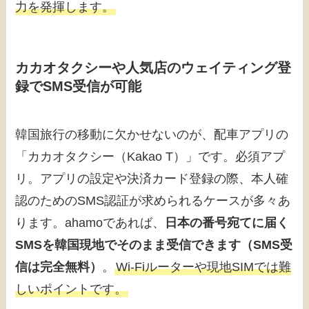
力を発揮します。
カカオタクシーや人気店のウェイティング登
録でSMS受信が可能
韓国旅行の移動に欠かせないのが、配車アプリの
「カカオタクシー（Kakao T）」です。必須アプ
リ。アプリの設定や決済カード登録の際、本人確
認のためのSMS認証が求められるケースが多々あ
ります。ahamoであれば、
日本の番号宛てに届く
SMSを韓国現地でそのまま受信できます（SMS受
信は完全無料）
。
Wi-Fiルーターや現地SIMでは難
しいポイントです。