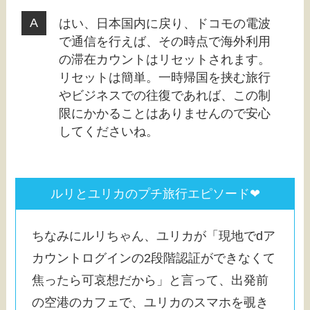
はい、日本国内に戻り、ドコモの電波
で通信を行えば、その時点で海外利用
の滞在カウントはリセットされます。
リセットは簡単。一時帰国を挟む旅行
やビジネスでの往復であれば、この制
限にかかることはありませんので安心
してくださいね。
ルリとユリカのプチ旅行エピソード❤
ちなみにルリちゃん、ユリカが「現地でdア
カウントログインの2段階認証ができなくて
焦ったら可哀想だから」と言って、出発前
の空港のカフェで、ユリカのスマホを覗き