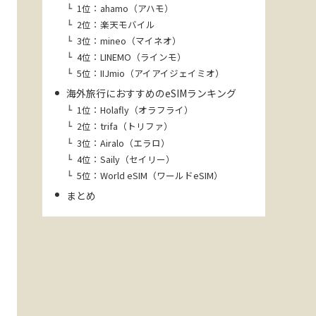
1位：ahamo（アハモ）
2位：楽天モバイル
3位：mineo（マイネオ）
4位：LINEMO（ラインモ）
5位：IIJmio（アイアイジェイミオ）
海外旅行におすすめのeSIMランキング
1位：Holafly（オラフライ）
2位：trifa（トリファ）
3位：Airalo（エラロ）
4位：Saily（セイリー）
5位：World eSIM（ワールドeSIM）
まとめ