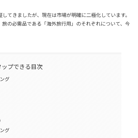
証してきましたが、現在は市場が明確に二極化しています。
、旅の必需品である「海外旅行用」のそれぞれについて、今
タップできる目次
キング
）
キング