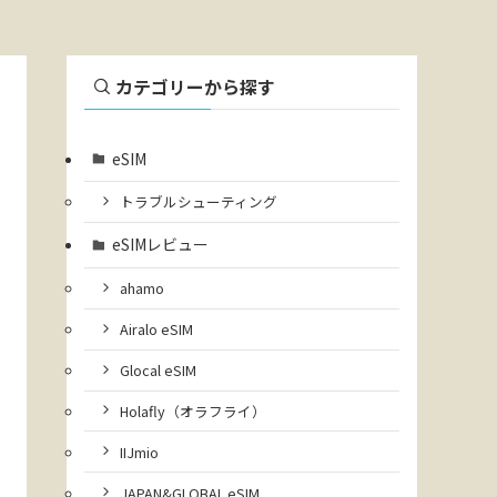
カテゴリーから探す
eSIM
トラブルシューティング
eSIMレビュー
ahamo
Airalo eSIM
Glocal eSIM
Holafly（オラフライ）
IIJmio
JAPAN&GLOBAL eSIM