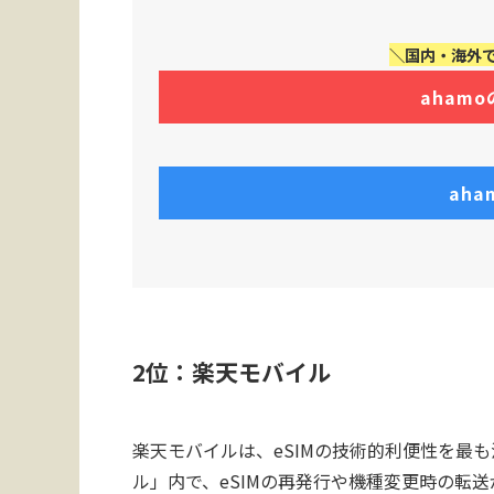
＼国内・海外で
aham
ah
2位：楽天モバイル
楽天モバイルは、eSIMの技術的利便性を最
ル」内で、eSIMの再発行や機種変更時の転