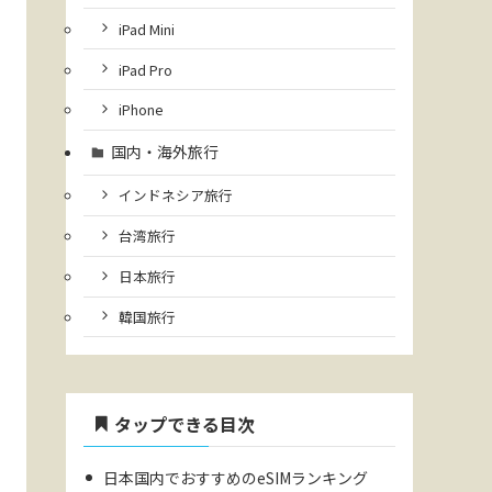
iPad Mini
iPad Pro
iPhone
国内・海外旅行
インドネシア旅行
台湾旅行
日本旅行
韓国旅行
タップできる目次
日本国内でおすすめのeSIMランキング