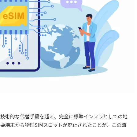
なる技術的な代替手段を超え、完全に標準インフラとしての地
った主要端末から物理SIMスロットが廃止されたことが、この流