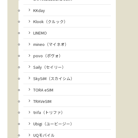
KKday
Klook（クルック）
LINEMO
mineo（マイネオ）
povo（ポヴォ）
Saily（セイリー）
SkySiM（スカイシム）
TORA eSIM
TRAVeSIM
trifa（トリファ）
Ubigi（ユービージー）
UQモバイル