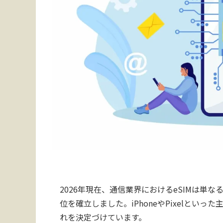
2026年現在、通信業界におけるeSIMは単
位を確立しました。iPhoneやPixelとい
れを決定づけています。