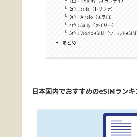
1位：Holafly（オラフライ）
2位：trifa（トリファ）
3位：Airalo（エラロ）
4位：Saily（セイリー）
5位：World eSIM（ワールドeSI
まとめ
日本国内でおすすめのeSIMランキ