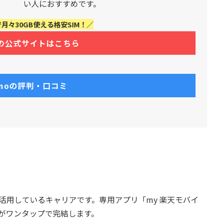
い人におすすめです。
月々30GB使える格安SIM！／
oの公式サイトはこちら
amoの評判・口コミ
も活用しているキャリアです。専用アプリ「my 楽天モバイ
送がワンタップで完結します。