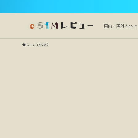
国内・国外のeSI
ホーム
eSIM