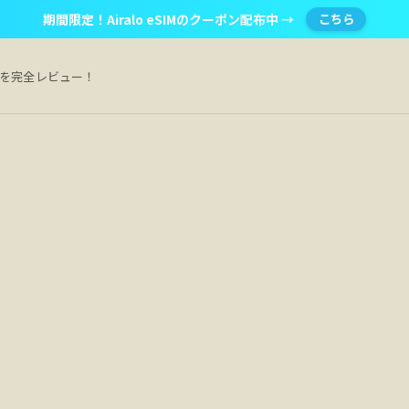
期間限定！Airalo eSIMのクーポン配布中 →
こちら
Mを完全レビュー！