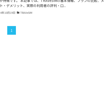
が特徴です。 本記事では、TRAVeSIMの基本情報、プランの比較、メ
ト・デメリット、実際の利用者の評判・口...
24年10月19日
TRAVeSIM
1