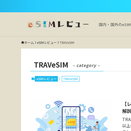
国内・国外のeSI
ホーム
eSIMレビュー
TRAVeSIM
TRAVeSIM
– category –
eSIMレビュー
TRAVeSIM
【レ
解
TR
以上