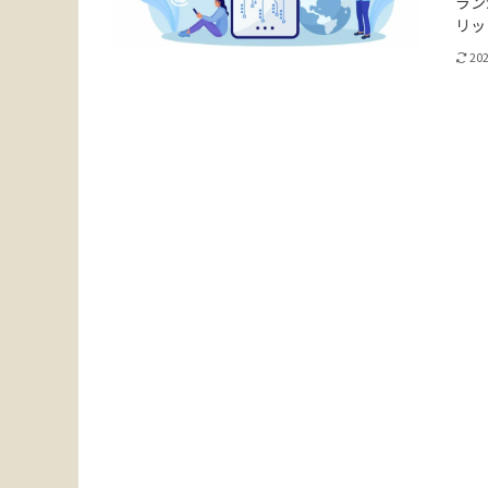
ラン
リッ
20