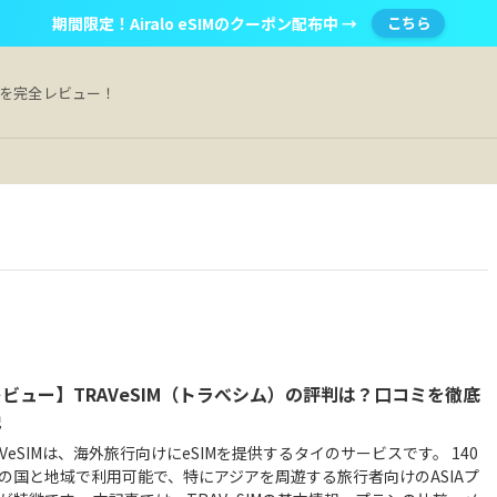
期間限定！Airalo eSIMのクーポン配布中 →
こちら
Mを完全レビュー！
ビュー】TRAVeSIM（トラべシム）の評判は？口コミを徹底
説
AVeSIMは、海外旅行向けにeSIMを提供するタイのサービスです。 140
の国と地域で利用可能で、特にアジアを周遊する旅行者向けのASIAプ