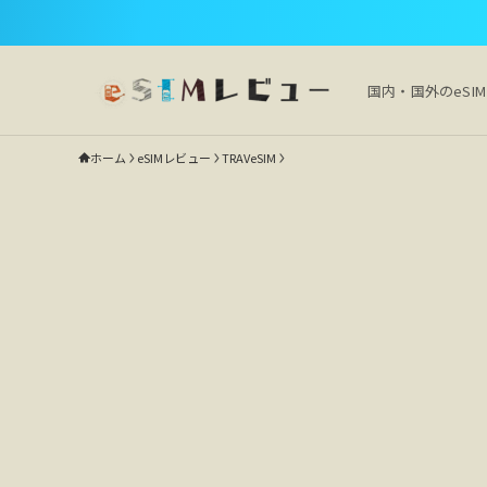
国内・国外のeSI
ホーム
eSIMレビュー
TRAVeSIM