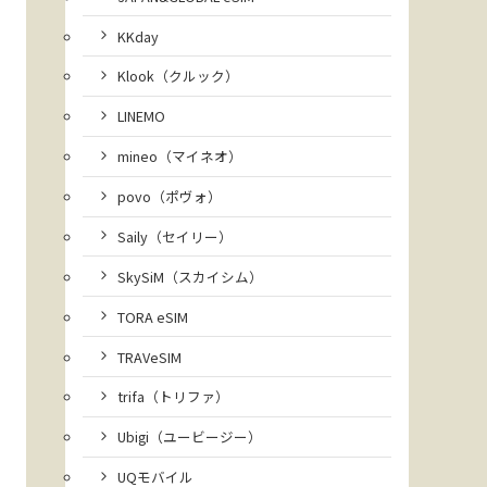
KKday
Klook（クルック）
LINEMO
mineo（マイネオ）
povo（ポヴォ）
Saily（セイリー）
SkySiM（スカイシム）
TORA eSIM
TRAVeSIM
trifa（トリファ）
Ubigi（ユービージー）
UQモバイル