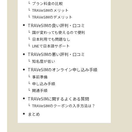
プラン料金の比較
TRAVeSIMのメリット
TRAVeSIMのデメリット
TRAVeSIMの良い評判・口コミ
国が変わっても使えるので便利
日本利用でも問題なし
LINEで日本語サポート
TRAVeSIMの悪い評判・口コミ
知名度が低い
TRAVeSIMのオンライン申し込み手順
事前準備
申し込み手順
開通手順
TRAVeSIMに関するよくある質問
TRAVeSIMのクーポンの入手方法は？
まとめ