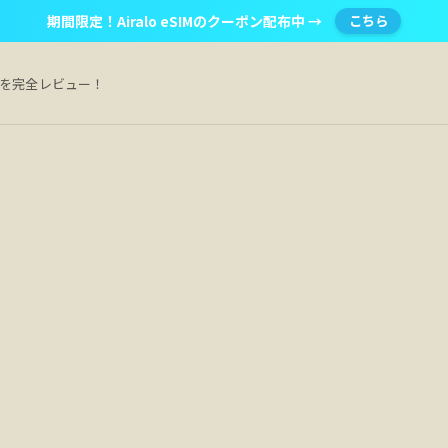
期間限定！Airalo eSIMのクーポン配布中 →
こちら
Mを完全レビュー！