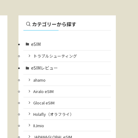
カテゴリーから探す
eSIM
トラブルシューティング
eSIMレビュー
ahamo
Airalo eSIM
Glocal eSIM
Holafly（オラフライ）
IIJmio
JAPAN&GLOBAL eSIM