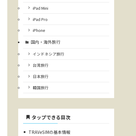
iPad Mini
iPad Pro
iPhone
国内・海外旅行
インドネシア旅行
台湾旅行
日本旅行
韓国旅行
タップできる目次
TRAVeSIMの基本情報