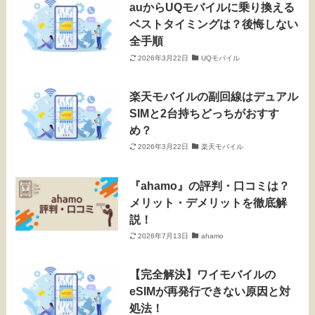
auからUQモバイルに乗り換える
ベストタイミングは？後悔しない
全手順
2026年3月22日
UQモバイル
楽天モバイルの副回線はデュアル
SIMと2台持ちどっちがおすす
め？
2026年3月22日
楽天モバイル
『ahamo』の評判・口コミは？
メリット・デメリットを徹底解
説！
2026年7月13日
ahamo
【完全解決】ワイモバイルの
eSIMが再発行できない原因と対
処法！