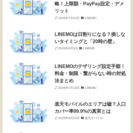
略！上限額・PayPay設定・デメ
リット
2026年7月13日
LINEMO
LINEMOは日割りになる？損しな
いタイミングと「20時の壁」
2026年4月3日
LINEMO
LINEMOのテザリング設定手順！
料金・制限・繋がらない時の対処
法まとめ
2026年7月13日
LINEMO
楽天モバイルのエリアは嘘？人口
カバー率99.9%の真実とは
2026年3月24日
楽天モバイル