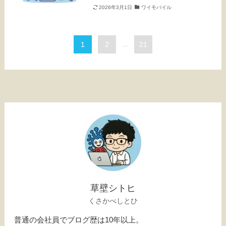
2026年3月1日
ワイモバイル
1
2
...
21
草壁シトヒ
くさかべしとひ
普通の会社員でブログ歴は10年以上。