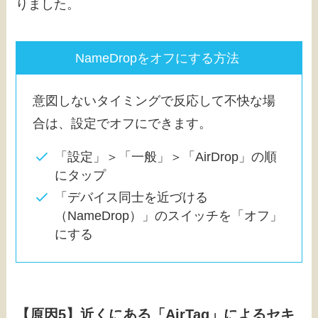
りました。
NameDropをオフにする方法
意図しないタイミングで反応して不快な場
合は、設定でオフにできます。
「設定」＞「一般」＞「AirDrop」の順
にタップ
「デバイス同士を近づける
（NameDrop）」のスイッチを「オフ」
にする
【原因5】近くにある「AirTag」によるセキ