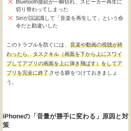
Bluetooth接続が一瞬切れ、スピーカー再生に
切り替わってしまった
Siriが誤認識して「音楽を再生して」という命
令だと勘違いした
このトラブルを防ぐには、
音楽や動画の視聴が終
わったら、タスクキル（画面を下から上にスワイ
プしてアプリの画面を上に弾き飛ばす）をしてア
プリを完全に終了
させる癖をつけておきましょ
う。
iPhoneの「音量が勝手に変わる」原因と対
策