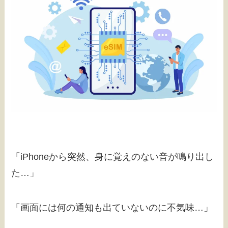
「iPhoneから突然、身に覚えのない音が鳴り出し
た…」
「画面には何の通知も出ていないのに不気味…」