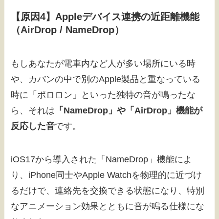
【原因4】Appleデバイス連携の近距離機能
（AirDrop / NameDrop）
もしあなたが電車内など人が多い場所にいる時
や、カバンの中で別のApple製品と重なっている
時に「ポロロン」といった独特の音が鳴ったな
ら、それは
「NameDrop」や「AirDrop」機能が
反応した音
です。
iOS17から導入された「NameDrop」機能によ
り、iPhone同士やApple Watchを物理的に近づけ
るだけで、連絡先を交換できる状態になり、特別
なアニメーション効果とともに音が鳴る仕様にな