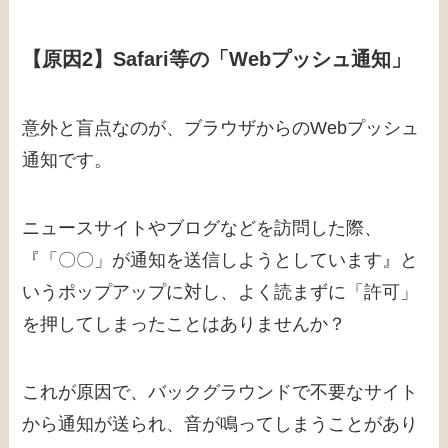
【原因2】Safari等の「Webプッシュ通知」
意外と盲点なのが、ブラウザからのWebプッシュ
通知です。
ニュースサイトやブログなどを訪問した際、
『「〇〇」が通知を送信しようとしています』と
いうポップアップに対し、よく読まずに「許可」
を押してしまったことはありませんか？
これが原因で、バックグラウンドで不要なサイト
から通知が送られ、音が鳴ってしまうことがあり