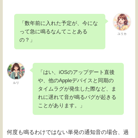
「数年前に入れた予定が、今にな
って急に鳴るなんてことある
ユリカ
の？」
「はい、iOSのアップデート直後
や、他のAppleデバイスと同期の
ルリ
タイムラグが発生した際など、ま
れに遅れて音が鳴るバグが起きる
ことがあります。」
何度も鳴るわけではない単発の通知音の場合、過