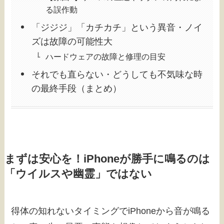
る誤作動
「ジジジ」「カチカチ」という異音・ノイ
ズは故障の可能性大
ハードウェアの故障と修理の目安
それでも直らない・どうしても不気味な時
の最終手段（まとめ）
まずは安心を！iPhoneが勝手に鳴るのは
「ウイルスや幽霊」ではない
得体の知れないタイミングでiPhoneから音が鳴る