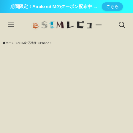
期間限定！Airalo eSIMのクーポン配布中 →
こちら
ホーム
eSIM対応機種
iPhone