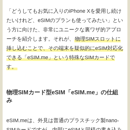
「どうしてもお気に入りのiPhone Xを愛用し続け
たいけれど、eSIMのプランも使ってみたい」とい
う方に向けた、非常にユニークな裏ワザ的アプロ
ーチを紹介します。それが、
物理SIMスロットに
挿し込むことで、その端末を疑似的にeSIM対応化
できる「eSIM.me」という特殊なSIMカードで
す。
物理SIMカード型eSIM「eSIM.me」の仕組
み
eSIM.meは、外見は普通のプラスチック製nano-
SIMカードですが、内部にeSIMと同様の書き込み