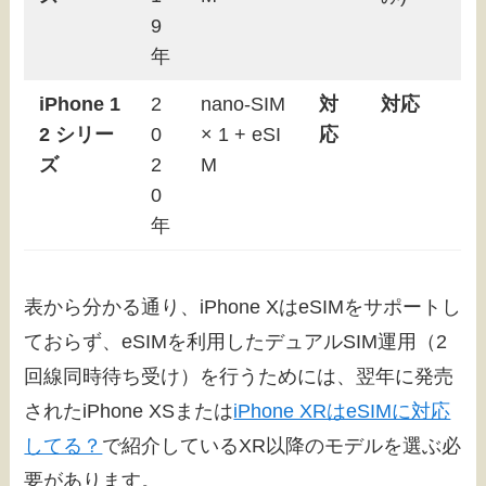
9
年
iPhone 1
2
nano-SIM
対
対応
2 シリー
0
× 1 + eSI
応
ズ
2
M
0
年
表から分かる通り、iPhone XはeSIMをサポートし
ておらず、eSIMを利用したデュアルSIM運用（2
回線同時待ち受け）を行うためには、翌年に発売
されたiPhone XSまたは
iPhone XRはeSIMに対応
してる？
で紹介しているXR以降のモデルを選ぶ必
要があります。