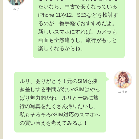
たいなら、中古で安くなっている
ルリ
iPhone 11や12、SE3などを検討す
るのが一番手軽でおすすめだよ。
新しいスマホにすれば、カメラも
画面も全然違うし、旅行がもっと
楽しくなるからね。
ルリ、ありがとう！元のSIMを抜
き差しする手間がないeSIMはやっ
ユリカ
ぱり魅力的だね。ルリと一緒に旅
行の写真をたくさん撮りたいし、
私もそろそろeSIM対応のスマホへ
の買い替えを考えてみるよ！