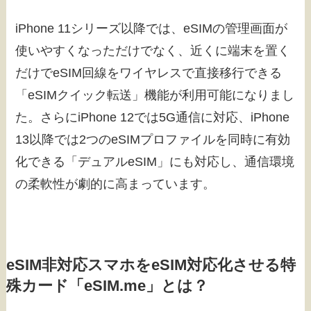
iPhone 11シリーズ以降では、eSIMの管理画面が
使いやすくなっただけでなく、近くに端末を置く
だけでeSIM回線をワイヤレスで直接移行できる
「eSIMクイック転送」機能が利用可能になりまし
た。さらにiPhone 12では5G通信に対応、iPhone
13以降では2つのeSIMプロファイルを同時に有効
化できる「デュアルeSIM」にも対応し、通信環境
の柔軟性が劇的に高まっています。
eSIM非対応スマホをeSIM対応化させる特
殊カード「eSIM.me」とは？