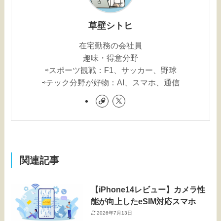
草壁シトヒ
在宅勤務の会社員
趣味・得意分野
⇨スポーツ観戦：F1、サッカー、野球
⇨テック分野が好物：AI、スマホ、通信
関連記事
【iPhone14レビュー】カメラ性
能が向上したeSIM対応スマホ
2026年7月13日