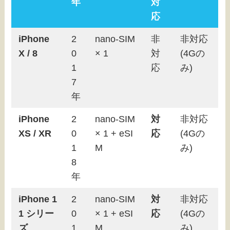
年
対
応
iPhone
2
nano-SIM
非
非対応
X / 8
0
× 1
対
(4Gの
1
応
み)
7
年
iPhone
2
nano-SIM
対
非対応
XS / XR
0
× 1 + eSI
応
(4Gの
1
M
み)
8
年
iPhone 1
2
nano-SIM
対
非対応
1 シリー
0
× 1 + eSI
応
(4Gの
ズ
1
M
み)