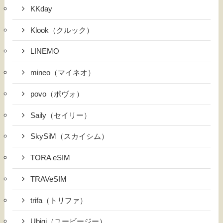
KKday
Klook（クルック）
LINEMO
mineo（マイネオ）
povo（ポヴォ）
Saily（セイリー）
SkySiM（スカイシム）
TORA eSIM
TRAVeSIM
trifa（トリファ）
Ubigi（ユービージー）