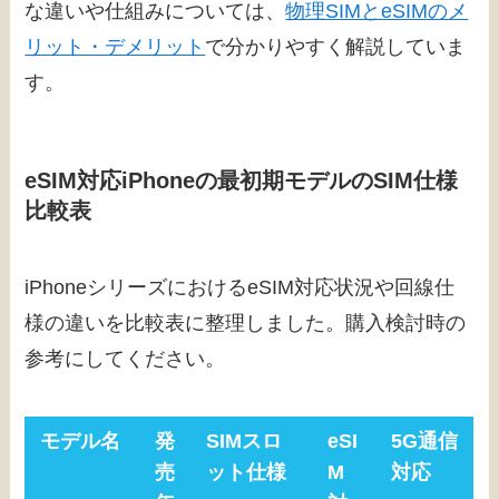
な違いや仕組みについては、
物理SIMとeSIMのメ
リット・デメリット
で分かりやすく解説していま
す。
eSIM対応iPhoneの最初期モデルのSIM仕様
比較表
iPhoneシリーズにおけるeSIM対応状況や回線仕
様の違いを比較表に整理しました。購入検討時の
参考にしてください。
モデル名
発
SIMスロ
eSI
5G通信
売
ット仕様
M
対応