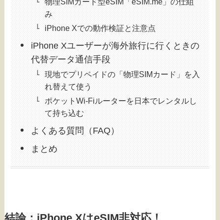
物理SIMカード型eSIM「eSIM.me」の仕組
み
iPhone Xでの動作検証と注意点
iPhone Xユーザーが海外旅行に行くときの
代替データ通信手段
現地でプリペイドの「物理SIMカード」を入
れ替えて使う
ポケットWi-Fiルーターを日本でレンタルし
て持ち込む
よくある質問（FAQ）
まとめ
結論：iPhone XはeSIM非対応！