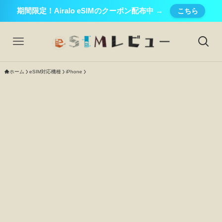
期間限定！Airalo eSIMのクーポン配布中 →
こちら
ホーム
eSIM対応機種
iPhone