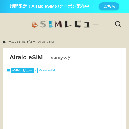
期間限定！Airalo eSIMのクーポン配布中 →
こちら
ホーム
eSIMレビュー
Airalo eSIM
Airalo eSIM
– category –
eSIMレビュー
Airalo eSIM