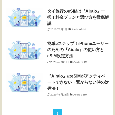
タイ旅行のeSIMは『Airalo』一
択！料金プランと選び方を徹底解
説
2026年3月1日
Airalo eSIM
簡単5ステップ！iPhoneユーザー
のための『Airalo』の使い方と
eSIM設定方法
2025年7月23日
Airalo eSIM
『Airalo』のeSIMがアクティベ
ートできない・繋がらない時の対
処法！
2026年6月28日
Airalo eSIM
1