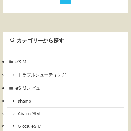
カテゴリーから探す
eSIM
トラブルシューティング
eSIMレビュー
ahamo
Airalo eSIM
Glocal eSIM