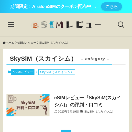
期間限定！Airalo eSIMのクーポン配布中 →
こちら
ホーム
eSIMレビュー
SkySiM（スカイシム）
SkySiM（スカイシム）
– category –
eSIMレビュー
SkySiM（スカイシム）
eSIMレビュー『SkySiM(スカイ
シム)』の評判・口コミ
2025年7月19日
SkySiM（スカイシム）