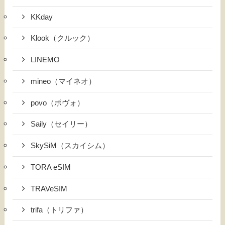
KKday
Klook（クルック）
LINEMO
mineo（マイネオ）
povo（ポヴォ）
Saily（セイリー）
SkySiM（スカイシム）
TORA eSIM
TRAVeSIM
trifa（トリファ）