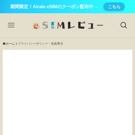
期間限定！Airalo eSIMのクーポン配布中 →
こちら
ホーム
プライバシーポリシー・免責事項