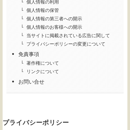
個人情報の利用
個人情報の保管
個人情報の第三者への開示
個人情報のお客様への開示
当サイトに掲載されている広告に関して
プライバシーポリシーの変更について
免責事項
著作権について
リンクについて
お問い合せ
プライバシーポリシー