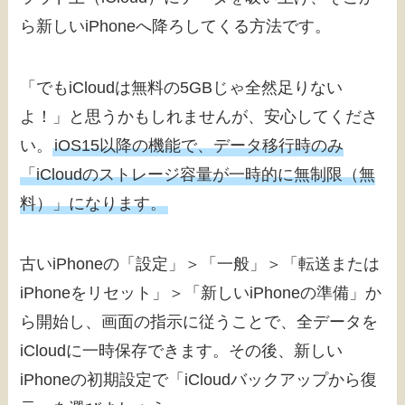
ら新しいiPhoneへ降ろしてくる方法です。
「でもiCloudは無料の5GBじゃ全然足りない
よ！」と思うかもしれませんが、安心してくださ
い。
iOS15以降の機能で、データ移行時のみ
「iCloudのストレージ容量が一時的に無制限（無
料）」になります。
古いiPhoneの「設定」＞「一般」＞「転送または
iPhoneをリセット」＞「新しいiPhoneの準備」か
ら開始し、画面の指示に従うことで、全データを
iCloudに一時保存できます。その後、新しい
iPhoneの初期設定で「iCloudバックアップから復