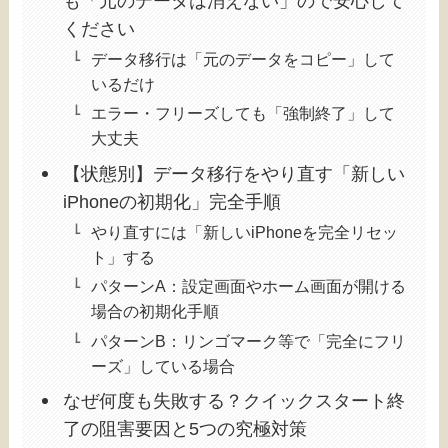
も「元のデータは消えない」ので安心して
ください
データ移行は「元のデータをコピー」して
いるだけ
エラー・フリーズしても「強制終了」して
大丈夫
【状態別】データ移行をやり直す「新しい
iPhoneの初期化」完全手順
やり直すには「新しいiPhoneを完全リセッ
ト」する
パターンA：設定画面やホーム画面が開ける
場合の初期化手順
パターンB：リンゴマーク等で「完全にフリ
ーズ」している場合
なぜ何度も失敗する？クイックスタート終
了の阻害要因と5つの究極対策