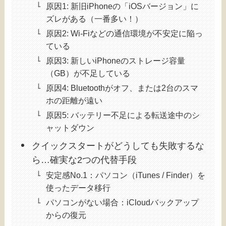
原因1: 新旧iPhoneの「iOSバージョン」に
ズレがある（一番多い！）
原因2: Wi-Fiなどの通信環境が不安定に陥っ
ている
原因3: 新しいiPhoneのストレージ容量
（GB）が不足している
原因4: Bluetoothがオフ、または2台のスマ
ホの距離が遠い
原因5: バッテリー不足による転送途中のシ
ャットダウン
クイックスタートがどうしても失敗するな
ら…確実な2つの代替手段
安定感No.1：パソコン（iTunes / Finder）を
使ったデータ移行
パソコンがない場合：iCloudバックアップ
からの復元