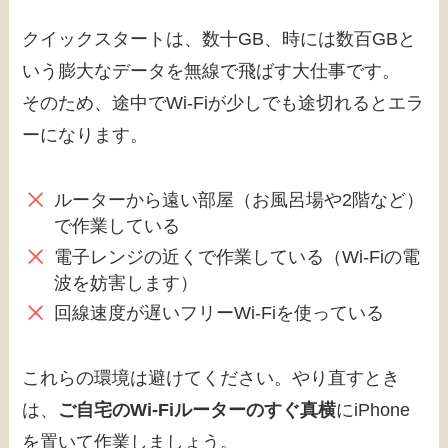
クイックスタートは、数十GB、時には数百GBと
いう膨大なデータを無線で飛ばす大仕事です。
そのため、途中でWi-Fiが少しでも途切れるとエラ
ーになります。
ルーターから遠い部屋（お風呂場や2階など）
で作業している
電子レンジの近くで作業している（Wi-Fiの電
波を妨害します）
回線速度が遅いフリーWi-Fiを使っている
これらの環境は避けてください。やり直すとき
は、
ご自宅のWi-Fiルーターのすぐ真横
にiPhone
を置いて作業しましょう。