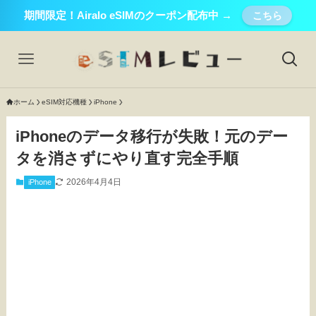
期間限定！Airalo eSIMのクーポン配布中 →
こちら
ホーム
eSIM対応機種
iPhone
iPhoneのデータ移行が失敗！元のデー
タを消さずにやり直す完全手順
2026年4月4日
iPhone