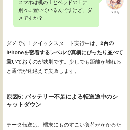
スマホは机の上とベッドの上に
別々に置いているんですけど、ダ
ユリカ
メですか？
ダメです！クイックスタート実行中は、
2台の
iPhoneを密着するレベルで真横にぴったり並べて
置いておく
のが鉄則です。少しでも距離が離れる
と通信が途絶えて失敗します。
原因5: バッテリー不足による転送途中のシ
ャットダウン
データ転送は、端末にものすごい負荷がかかるた