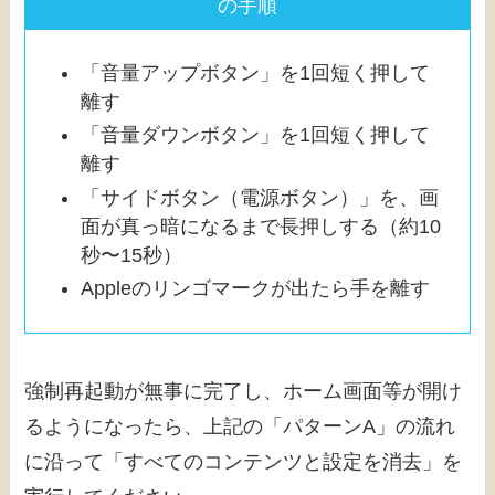
の手順
「音量アップボタン」を1回短く押して
離す
「音量ダウンボタン」を1回短く押して
離す
「サイドボタン（電源ボタン）」を、画
面が真っ暗になるまで長押しする（約10
秒〜15秒）
Appleのリンゴマークが出たら手を離す
強制再起動が無事に完了し、ホーム画面等が開け
るようになったら、上記の「パターンA」の流れ
に沿って「すべてのコンテンツと設定を消去」を