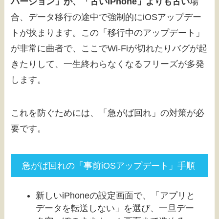
バージョン」が、「古いiPhone」よりも古い
場
合、データ移行の途中で強制的にiOSアップデー
トが挟まります。この「移行中のアップデート」
が非常に曲者で、ここでWi-Fiが切れたりバグが起
きたりして、一生終わらなくなるフリーズが多発
します。
これを防ぐためには、「急がば回れ」の対策が必
要です。
急がば回れの「事前iOSアップデート」手順
新しいiPhoneの設定画面で、「アプリと
データを転送しない」を選び、一旦デー