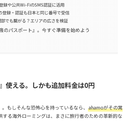
登録や公共Wi-FiのSMS認証に活用
」の登録・認証も日本と同じ番号で受信
間部でも繋がる？エリアの広さを検証
最強のパスポート』。今すぐ準備を始めよう
ま』使える。しかも追加料金は0円
」。もしそんな恐怖心を持っているなら、
ahamoがその常
が提供する海外ローミングは、まさに旅行者のための革新的な