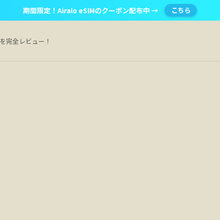
期間限定！Airalo eSIMのクーポン配布中 →
こちら
Mを完全レビュー！