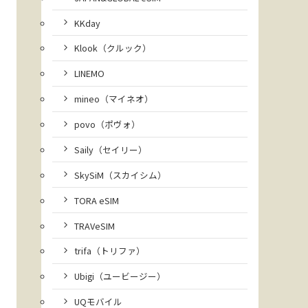
KKday
Klook（クルック）
LINEMO
mineo（マイネオ）
povo（ポヴォ）
Saily（セイリー）
SkySiM（スカイシム）
TORA eSIM
TRAVeSIM
trifa（トリファ）
Ubigi（ユービージー）
UQモバイル