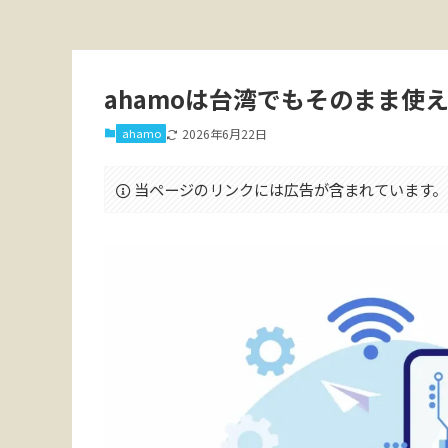
ahamoは台湾でもそのまま使
ahamo
2026年6月22日
当ページのリンクには広告が含まれています。