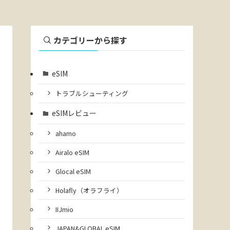
カテゴリーから探す
eSIM
トラブルシューティング
eSIMレビュー
ahamo
Airalo eSIM
Glocal eSIM
Holafly（オラフライ）
IIJmio
JAPAN&GLOBAL eSIM