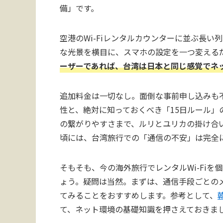
備」です。
空港のWi-Fiレンタルカウンターに並ぶ長い
な光景を横目に、スマホの設定を一つ変える
ーザーであれば、台湾は日本と同じ感覚でネ
追加料金は一切なし。面倒な事前申し込みも不
性と、絶対に知っておくべき「15日ルール
の繋がりやすさまで、ルリとユリカの掛け合
頃には、台湾旅行での「通信の不安」は完全
そもそも、今の海外旅行でレンタルWi-Fi
ょう。疑問は当然。まずは、通信手段ごとの
てみることをおすすめします。参考として、
て、ネット環境の基礎知識を押さえておきま