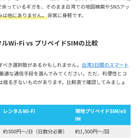
余っているギガを、そのまま台湾での地図検索やSNSアッ
みは他にありません。
非常に身軽です。
ルWi-Fi vs プリペイドSIMの比較
討すべき選択肢があるかもしれません。
台湾3日間のスマート
最適な通信手段を選んでみてください。ただ、利便性とコ
性は揺るぎないものがあります。比較表で確認してみましょ
レンタルWi-Fi
現地プリペイドSIM/eS
IM
約500円〜/日（日数分必要）
約1,500円〜/回