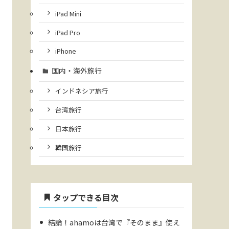
iPad Mini
iPad Pro
iPhone
国内・海外旅行
インドネシア旅行
台湾旅行
日本旅行
韓国旅行
タップできる目次
結論！ahamoは台湾で『そのまま』使え