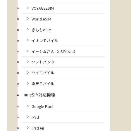
VOYAGEESIM
World eSIM
きもちeSIM
イオンモバイル
イーシムさん（eSIM-san）
ソフトバンク
ワイモバイル
楽天モバイル
eSIM対応機種
Google Pixel
iPad
iPad Air