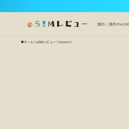
国内・国外のeSI
ホーム
eSIMレビュー
ahamo