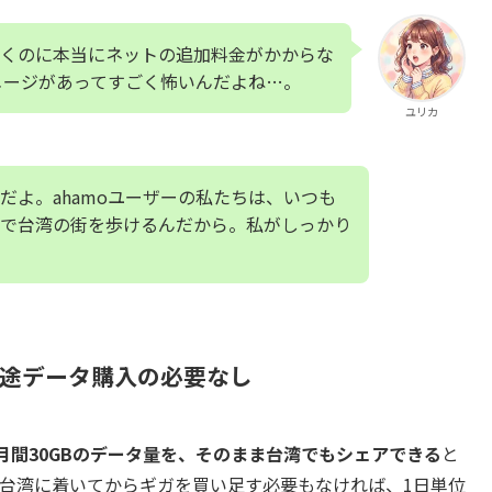
くのに本当にネットの追加料金がかからな
メージがあってすごく怖いんだよね…。
ユリカ
だよ。ahamoユーザーの私たちは、いつも
で台湾の街を歩けるんだから。私がしっかり
別途データ購入の必要なし
月間30GBのデータ量を、そのまま台湾でもシェアできる
と
。台湾に着いてからギガを買い足す必要もなければ、1日単位