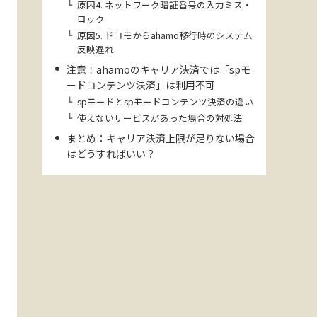
原因4. ネットワーク暗証番号の入力ミス・
ロック
原因5. ドコモからahamo移行時のシステム
反映遅れ
注意！ahamoのキャリア決済では「spモ
ードコンテンツ決済」は利用不可
spモードとspモードコンテンツ決済の違い
使えないサービスがあった場合の対処法
まとめ：キャリア決済上限が足りない場合
はどうすればいい？