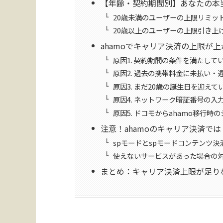
【年齢・契約期間別】あなたの本
20歳未満のユーザーの上限リミッ
20歳以上のユーザーの上限引き上
ahamoでキャリア決済の上限が
原因1. 契約期間の条件を満たして
原因2. 過去の携帯料金に未払い・
原因3. まだ20歳の誕生日を迎えて
原因4. ネットワーク暗証番号の入
原因5. ドコモからahamo移行時
注意！ahamoのキャリア決済で
spモードとspモードコンテンツ決
使えないサービスがあった場合の
まとめ：キャリア決済上限が足り