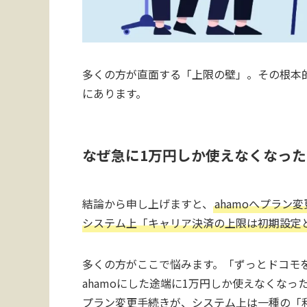
多くの方が直面する「上限の壁」。その根本的
にあります。
なぜ急に1万円しか使えなくなっ
結論から申し上げますと、
ahamoへプラ
システム上「キャリア決済の上限は初期設定
多くの方がここで悩みます。「ずっとドコモを
ahamoにした途端に1万円しか使えなくなっ
プラン変更手続きが、システム上は一種の「