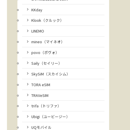
KKday
Klook（クルック）
LINEMO
mineo（マイネオ）
povo（ポヴォ）
Saily（セイリー）
SkySiM（スカイシム）
TORA eSIM
TRAVeSIM
trifa（トリファ）
Ubigi（ユービージー）
UQモバイル