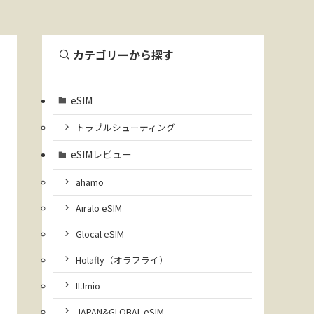
カテゴリーから探す
eSIM
トラブルシューティング
eSIMレビュー
ahamo
Airalo eSIM
Glocal eSIM
Holafly（オラフライ）
IIJmio
JAPAN&GLOBAL eSIM