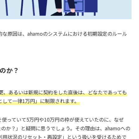
な原因は、ahamoのシステムにおける初期設定のルール
たのか？
ン変更、あるいは新規に契約をした直後は、どなたであっても
として一律1万円」に制限されます。
使っていて5万円や10万円の枠が使えていたのに、なぜ
たのか？」と疑問に思うでしょう。その理由は、ahamoへの
利用状況のリセット・再設定」という扱いを受けるためで