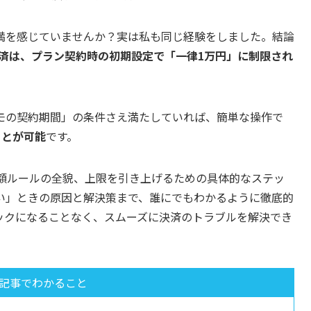
満を感じていませんか？実は私も同じ経験をしました。結論
決済は、プラン契約時の初期設定で「一律1万円」に制限され
モの契約期間」の条件さえ満たしていれば、簡単な操作で
ことが可能
です。
限額ルールの全貌、上限を引き上げるための具体的なステッ
い」ときの原因と解決策まで、誰にでもわかるように徹底的
ックになることなく、スムーズに決済のトラブルを解決でき
記事でわかること