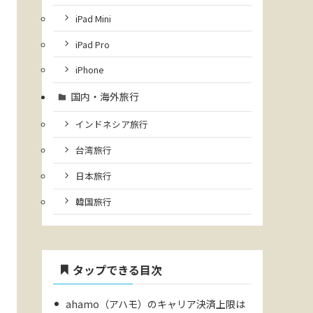
iPad Mini
iPad Pro
iPhone
国内・海外旅行
インドネシア旅行
台湾旅行
日本旅行
韓国旅行
タップできる目次
ahamo（アハモ）のキャリア決済上限は