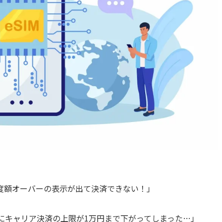
度額オーバーの表示が出て決済できない！」
急にキャリア決済の上限が1万円まで下がってしまった…」