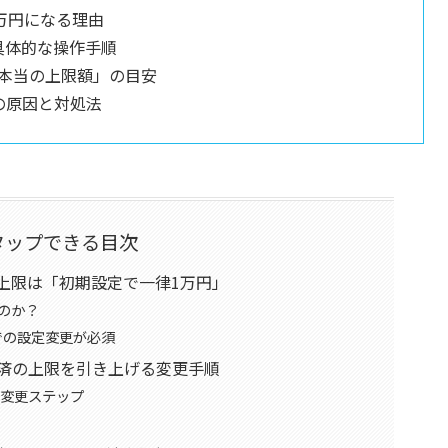
1万円になる理由
の具体的な操作手順
本当の上限額」の目安
の原因と対処法
タップできる目次
済上限は「初期設定で一律1万円」
のか？
での設定変更が必須
決済の上限を引き上げる変更手順
の変更ステップ