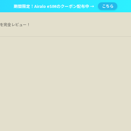
期間限定！Airalo eSIMのクーポン配布中 →
こちら
Mを完全レビュー！