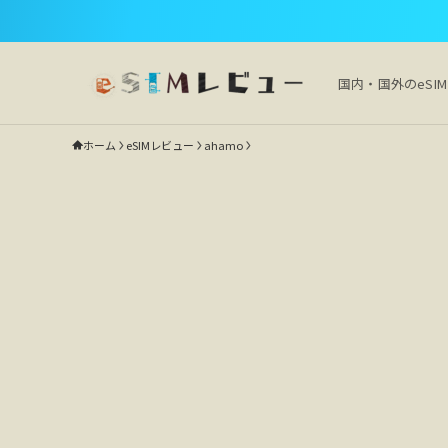
国内・国外のeSI
ホーム
eSIMレビュー
ahamo