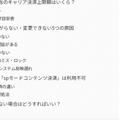
当のキャリア決済上限額はいくら？
ト
げ目安表
上がらない・変更できない5つの原因
いない
遅延がある
いない
力ミス・ロック
のシステム反映遅れ
は「spモードコンテンツ決済」は利用不可
済の違い
対処法
ない場合はどうすればいい？