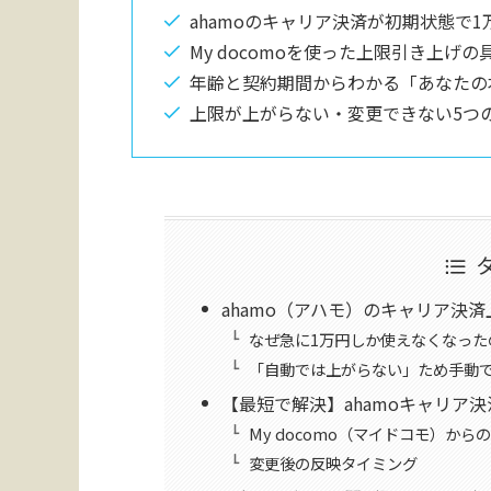
ahamoのキャリア決済が初期状態で
My docomoを使った上限引き上げ
年齢と契約期間からわかる「あなたの
上限が上がらない・変更できない5つ
ahamo（アハモ）のキャリア決
なぜ急に1万円しか使えなくなった
「自動では上がらない」ため手動
【最短で解決】ahamoキャリア
My docomo（マイドコモ）から
変更後の反映タイミング