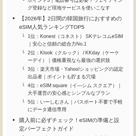
グ登録など現地サービスを使いこなす
【2026年】2日間の韓国旅行におすすめの
eSIM人気ランキングTOP5
1位：Konest（コネスト） SKテレコムeSIM
｜安心と信頼の総合力No.1
2位：Klook（クルック） / KKday（ケーケ
ーデイ）｜価格重視なら最強の選択肢
3位：楽天市場・Yahoo!ショッピングの認定
出品者｜ポイントも貯まる穴場
4位：eSIM square（イ―シム スクエア）｜
大手運営の安心感とシンプルなプラン
5位：いーしむさん｜パスポート不要で手軽
にデータ通信専用
購入前に必ずチェック！eSIMの準備と設
定パーフェクトガイド