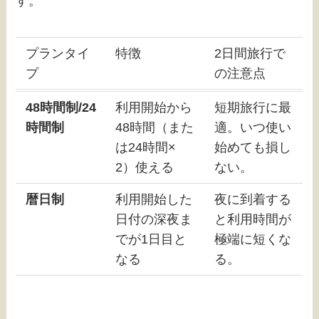
す。
プランタイ
特徴
2日間旅行で
プ
の注意点
48時間制/24
利用開始から
短期旅行に最
時間制
48時間（また
適。いつ使い
は24時間×
始めても損し
2）使える
ない。
暦日制
利用開始した
夜に到着する
日付の深夜ま
と利用時間が
でが1日目と
極端に短くな
なる
る。