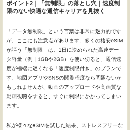
ポイント2｜「無制限」の落とし穴｜速度制
限のない快適な通信キャリアを見抜く
「データ無制限」という言葉は非常に魅力的です
が、ここにも注意点があります。多くの格安eSIM
が謳う「無制限」は、1日に決められた高速デー
タ容量（例｜1GBや2GB）を使い切ると、通信速
度が極端に遅くなる「速度制限付き」のプランで
す。地図アプリやSNSの閲覧程度なら問題ないか
もしれませんが、動画のアップロードや高画質な
動画視聴をすると、すぐに制限にかかってしまい
ます。
私が様々なeSIMを試した結果、ストレスフリーな