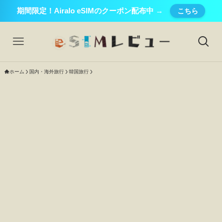
期間限定！Airalo eSIMのクーポン配布中 →
こちら
ホーム
国内・海外旅行
韓国旅行