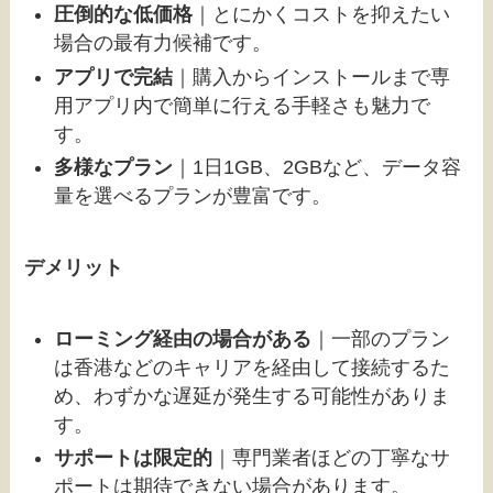
圧倒的な低価格
｜とにかくコストを抑えたい
場合の最有力候補です。
アプリで完結
｜購入からインストールまで専
用アプリ内で簡単に行える手軽さも魅力で
す。
多様なプラン
｜1日1GB、2GBなど、データ容
量を選べるプランが豊富です。
デメリット
ローミング経由の場合がある
｜一部のプラン
は香港などのキャリアを経由して接続するた
め、わずかな遅延が発生する可能性がありま
す。
サポートは限定的
｜専門業者ほどの丁寧なサ
ポートは期待できない場合があります。