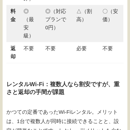
料
◎
◎（対応
△（割
〇（安
金
（最
プランで
高）
価）
安
0円）
級）
返
不要
不要
必要
不要
却
レンタルWi-Fi：複数人なら割安ですが、重
さと返却の手間が課題
かつての定番であったWi-Fiレンタル。メリット
は、1台で複数人が同時に接続できることと、設