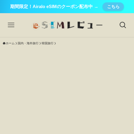
期間限定！Airalo eSIMのクーポン配布中 →
こちら
ホーム
国内・海外旅行
韓国旅行