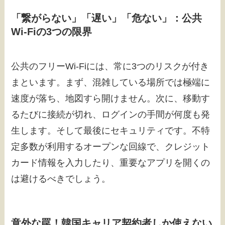
「繋がらない」「遅い」「危ない」：公共
Wi-Fiの3つの限界
公共のフリーWi-Fiには、常に3つのリスクが付き
まといます。まず、混雑している場所では極端に
速度が落ち、地図すら開けません。次に、移動す
るたびに接続が切れ、ログインの手間が何度も発
生します。そして最後にセキュリティです。不特
定多数が利用するオープンな回線で、クレジット
カード情報を入力したり、重要なアプリを開くの
は避けるべきでしょう。
意外な罠！韓国キャリア契約者しか使えない