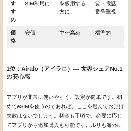
す
SIM利用に
を多用する
質・電話
す
方に
番号重視
め
価
安価
中〜高め
標準的
格
1位：Airalo（アイラロ）― 世界シェアNo.1
の安心感
アプリが非常に使いやすく、設定が簡単です。初
めてeSIMを使うのであれば、ここを選んでおけば
失敗はないでしょう。料金も手頃で、必要に応じ
てアプリから追加購入も可能です。ルリも海外に