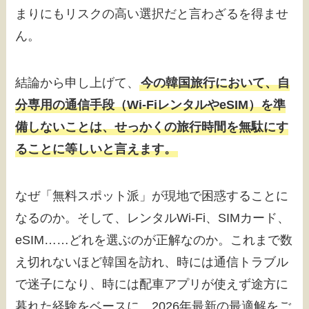
まりにもリスクの高い選択だと言わざるを得ませ
ん。
結論から申し上げて、
今の韓国旅行において、自
分専用の通信手段（Wi-FiレンタルやeSIM）を準
備しないことは、せっかくの旅行時間を無駄にす
ることに等しいと言えます。
なぜ「無料スポット派」が現地で困惑することに
なるのか。そして、レンタルWi-Fi、SIMカード、
eSIM……どれを選ぶのが正解なのか。これまで数
え切れないほど韓国を訪れ、時には通信トラブル
で迷子になり、時には配車アプリが使えず途方に
暮れた経験をベースに、2026年最新の最適解をご