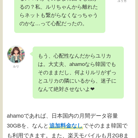
ユリカ
るの？私、ルリちゃんから離れた
らネットも繋がらなくなっちゃう
のかな…って心配だったの。
もう、心配性なんだからユリカ
は。大丈夫、ahamoなら韓国でも
ルリ
そのままだし、何よりルリがずっ
とユリカの隣にいるから、迷子に
なんて絶対させないよ❤
ahamoであれば、日本国内の月間データ容量
30GBを、なんと
追加料金なし
でそのまま韓国で
も利用できます。また、楽天モバイルも月2GBま