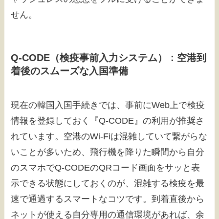
せん。
Q-CODE（検疫事前入力システム）：空港到
着後のスムーズな入国準備
現在の韓国入国手続きでは、事前にWeb上で検疫
情報を登録しておく『Q-CODE』の利用が推奨さ
れています。空港のWi-Fiは混雑していて繋がらな
いことが多いため、飛行機を降りた瞬間から自分
のスマホでQ-CODEのQRコード画面をサッと表
示できる状態にしておくのが、混雑する検疫を最
速で通過するスマートなコツです。到着直後から
ネットが使える自分専用の通信環境があれば、余