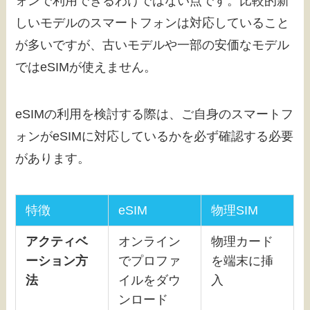
ォンで利用できるわけではない点です。比較的新
しいモデルのスマートフォンは対応していること
が多いですが、古いモデルや一部の安価なモデル
ではeSIMが使えません。
eSIMの利用を検討する際は、ご自身のスマートフ
ォンがeSIMに対応しているかを必ず確認する必要
があります。
特徴
eSIM
物理SIM
アクティベ
オンライン
物理カード
ーション方
でプロファ
を端末に挿
法
イルをダウ
入
ンロード