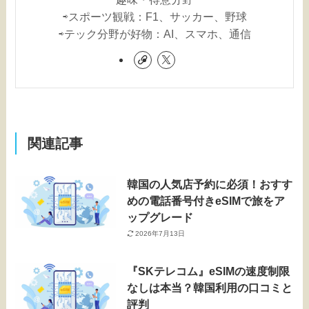
⇨スポーツ観戦：F1、サッカー、野球
⇨テック分野が好物：AI、スマホ、通信
関連記事
韓国の人気店予約に必須！おすす
めの電話番号付きeSIMで旅をア
ップグレード
2026年7月13日
『SKテレコム』eSIMの速度制限
なしは本当？韓国利用の口コミと
評判