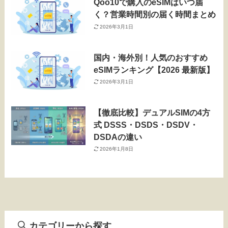
Qoo10で購入のeSIMはいつ届
く？営業時間別の届く時間まとめ
2026年3月1日
国内・海外別！人気のおすすめ
eSIMランキング【2026 最新版】
2026年3月1日
【徹底比較】デュアルSIMの4方
式 DSSS・DSDS・DSDV・
DSDAの違い
2026年1月8日
カテゴリーから探す