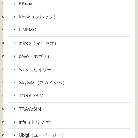
KKday
Klook（クルック）
LINEMO
mineo（マイネオ）
povo（ポヴォ）
Saily（セイリー）
SkySiM（スカイシム）
TORA eSIM
TRAVeSIM
trifa（トリファ）
Ubigi（ユービージー）