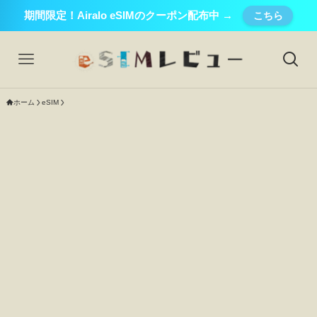
期間限定！Airalo eSIMのクーポン配布中 →
こちら
ホーム
eSIM