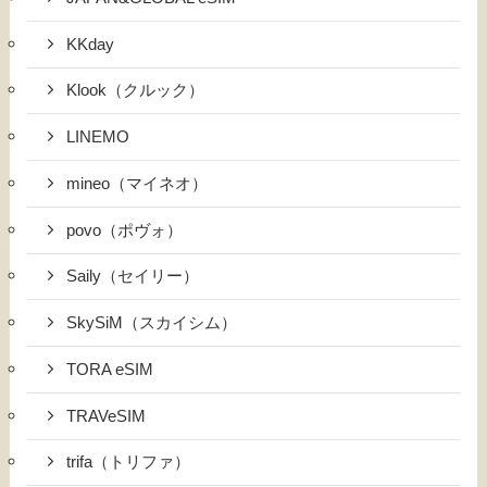
KKday
Klook（クルック）
LINEMO
mineo（マイネオ）
povo（ポヴォ）
Saily（セイリー）
SkySiM（スカイシム）
TORA eSIM
TRAVeSIM
trifa（トリファ）