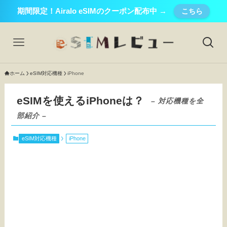
期間限定！Airalo eSIMのクーポン配布中 →
こちら
ホーム
eSIM対応機種
iPhone
eSIMを使えるiPhoneは？
– 対応機種を全
部紹介 –
eSIM対応機種
iPhone