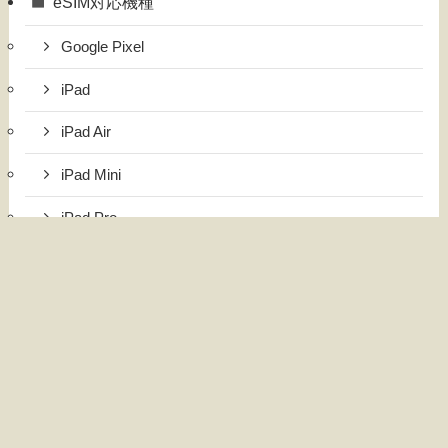
eSIM対応機種
Google Pixel
iPad
iPad Air
iPad Mini
iPad Pro
iPhone
国内・海外旅行
インドネシア旅行
台湾旅行
日本旅行