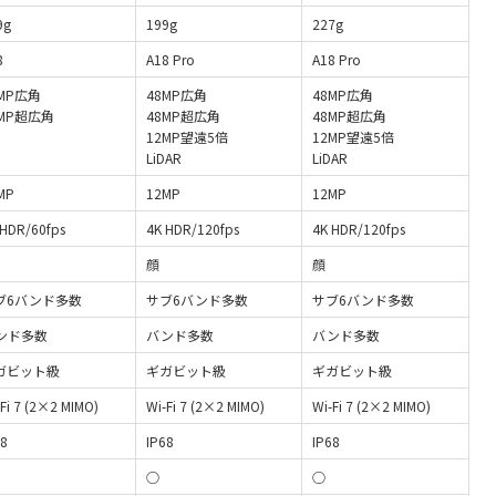
9g
199g
227g
8
A18 Pro
A18 Pro
8MP広角
48MP広角
48MP広角
2MP超広角
48MP超広角
48MP超広角
12MP望遠5倍
12MP望遠5倍
LiDAR
LiDAR
MP
12MP
12MP
 HDR/60fps
4K HDR/120fps
4K HDR/120fps
顔
顔
ブ6バンド多数
サブ6バンド多数
サブ6バンド多数
ンド多数
バンド多数
バンド多数
ガビット級
ギガビット級
ギガビット級
Fi 7 (2×2 MIMO)
Wi-Fi 7 (2×2 MIMO)
Wi-Fi 7 (2×2 MIMO)
68
IP68
IP68
○
○