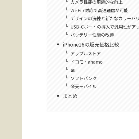
カメラ性能の飛躍的な向上
Wi-Fi 7対応で高速通信が可能
デザインの洗練と新たなカラーバ
USB-Cポートの導入で汎用性がア
バッテリー性能の改善
iPhone16の販売価格比較
アップルストア
ドコモ・ahamo
au
ソフトバンク
楽天モバイル
まとめ