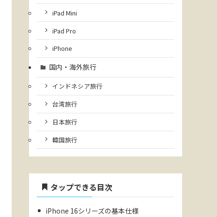
iPad Mini
iPad Pro
iPhone
国内・海外旅行
インドネシア旅行
台湾旅行
日本旅行
韓国旅行
タップできる目次
iPhone 16シリーズの基本仕様