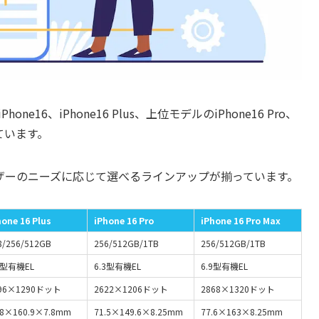
e16、iPhone16 Plus、上位モデルのiPhone16 Pro、
れています。
ザーのニーズに応じて選べるラインアップが揃っています。
hone 16 Plus
iPhone 16 Pro
iPhone 16 Pro Max
8/256/512GB
256/512GB/1TB
256/512GB/1TB
7型有機EL
6.3型有機EL
6.9型有機EL
96×1290ドット
2622×1206ドット
2868×1320ドット
.8×160.9×7.8mm
71.5×149.6×8.25mm
77.6×163×8.25mm