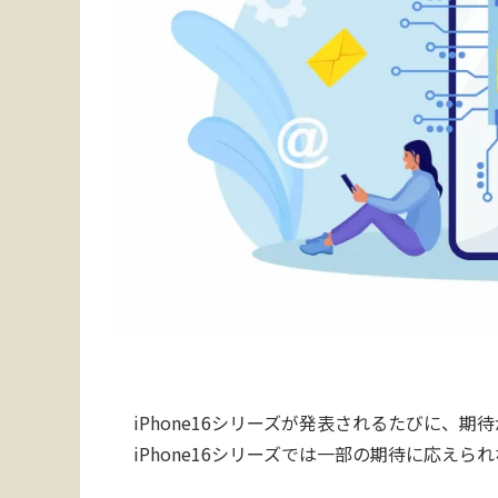
iPhone16シリーズが発表されるたびに、
iPhone16シリーズでは一部の期待に応え