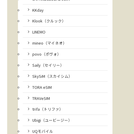
KKday
Klook（クルック）
LINEMO
mineo（マイネオ）
povo（ポヴォ）
Saily（セイリー）
SkySiM（スカイシム）
TORA eSIM
TRAVeSIM
trifa（トリファ）
Ubigi（ユービージー）
UQモバイル