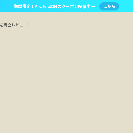
期間限定！Airalo eSIMのクーポン配布中 →
こちら
Mを完全レビュー！