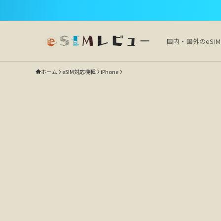
国内・国外のeSI
ホーム
eSIM対応機種
iPhone