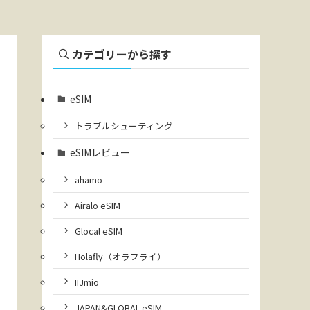
カテゴリーから探す
eSIM
トラブルシューティング
eSIMレビュー
ahamo
Airalo eSIM
Glocal eSIM
Holafly（オラフライ）
IIJmio
JAPAN&GLOBAL eSIM