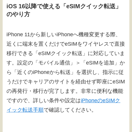
iOS 16以降で使える「eSIMクイック転送」
のやり方
iPhone 11から新しいiPhoneへ機種変更する際、
近くに端末を置くだけでeSIMをワイヤレスで直接
移行できる「eSIMクイック転送」に対応していま
す。設定の「モバイル通信」＞「eSIMを追加」か
ら「近くのiPhoneから転送」を選択し、指示に従
うだけでキャリアのサイトを経由せず即座にeSIM
の再発行・移行が完了します。非常に便利な機能
ですので、詳しい条件や設定は
iPhoneのeSIMク
イック転送手順
で確認してください。