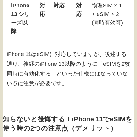
iPhone
対
対応
対
物理SIM × 1
13 シリ
応
応
+ eSIM × 2
ーズ以
(同時有効可)
降
iPhone 11はeSIMに対応していますが、後述する
通り、後継のiPhone 13以降のように「eSIMを2枚
同時に有効化する」といった仕様にはなっていな
い点に注意が必要です。
知らないと後悔する！iPhone 11でeSIMを
使う時の2つの注意点（デメリット）