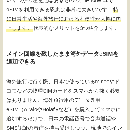
いくつかの注意点はあるものの、iPhone 11で
eSIMを利用できる恩恵は非常に大きいです。
特
に日常生活や海外旅行における利便性が大幅に向
上します。
代表的なメリットを3つ紹介します。
メイン回線を残したまま海外データeSIMを
追加できる
海外旅行に行く際、日本で使っているmineoやド
コモなどの物理SIMカードをスマホから抜く必要
はありません。海外旅行用のデータ専用
eSIM（AiraloやHolaflyなど）を購入してスマホに
追加するだけで、日本の電話番号で音声通話や
SMS認証の着信を待ち受けしつつ、現地でのイン