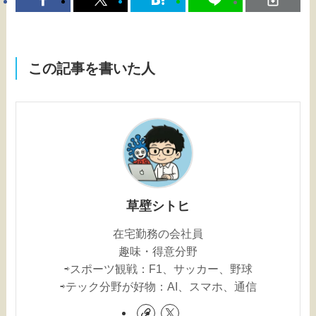
この記事を書いた人
草壁シトヒ
在宅勤務の会社員
趣味・得意分野
⇨スポーツ観戦：F1、サッカー、野球
⇨テック分野が好物：AI、スマホ、通信