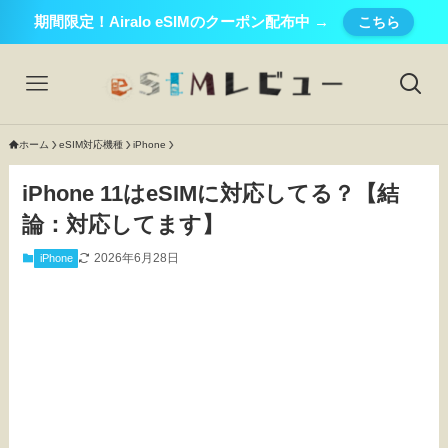
期間限定！Airalo eSIMのクーポン配布中 →
こちら
ホーム
eSIM対応機種
iPhone
iPhone 11はeSIMに対応してる？【結
論：対応してます】
2026年6月28日
iPhone