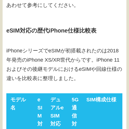
あわせて参考にしてください。
eSIM対応の歴代iPhone仕様比較表
iPhoneシリーズでeSIMが初搭載されたのは2018
年発売のiPhone XS/XR世代からです。iPhone 11
およびその後継モデルにおけるeSIMや回線仕様の
違いを比較表に整理しました。
モデル
e
デュ
5G
SIM構成仕様
名
SI
アルe
通
M
SIM
信
対
対応
対