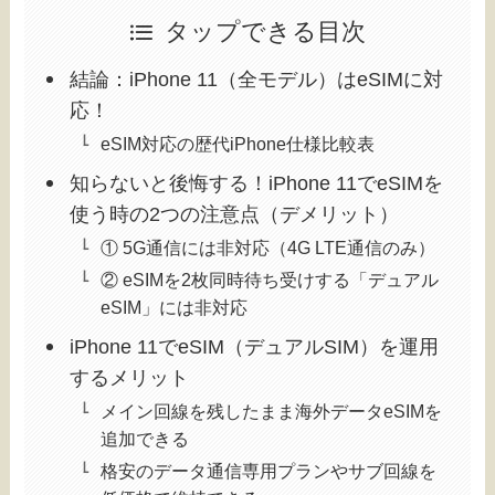
タップできる目次
結論：iPhone 11（全モデル）はeSIMに対
応！
eSIM対応の歴代iPhone仕様比較表
知らないと後悔する！iPhone 11でeSIMを
使う時の2つの注意点（デメリット）
① 5G通信には非対応（4G LTE通信のみ）
② eSIMを2枚同時待ち受けする「デュアル
eSIM」には非対応
iPhone 11でeSIM（デュアルSIM）を運用
するメリット
メイン回線を残したまま海外データeSIMを
追加できる
格安のデータ通信専用プランやサブ回線を