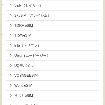
Saily（セイリー）
SkySiM（スカイシム）
TORA eSIM
TRAVeSIM
trifa（トリファ）
Ubigi（ユービージー）
UQモバイル
VOYAGEESIM
World eSIM
きもちeSIM