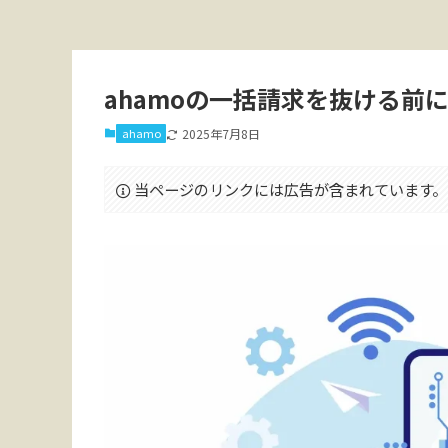
ahamoの一括請求を抜ける前
ahamo
2025年7月8日
当ページのリンクには広告が含まれています。