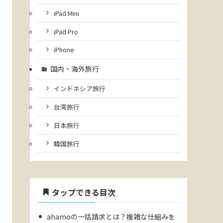
iPad Mini
iPad Pro
iPhone
国内・海外旅行
インドネシア旅行
台湾旅行
日本旅行
韓国旅行
タップできる目次
ahamoの一括請求とは？複雑な仕組みを