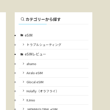
カテゴリーから探す
eSIM
トラブルシューティング
eSIMレビュー
ahamo
Airalo eSIM
Glocal eSIM
Holafly（オラフライ）
IIJmio
JAPAN&GLOBAL eSIM