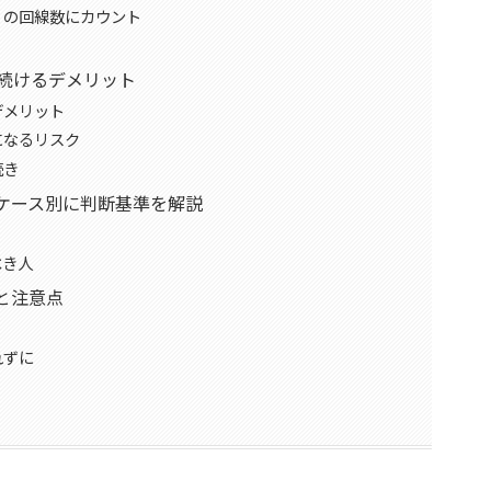
」の回線数にカウント
を続けるデメリット
デメリット
になるリスク
続き
ケース別に判断基準を解説
べき人
と注意点
れずに