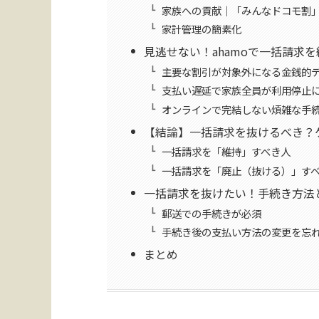
家族への貢献｜「みんなドコモ割
家計管理の簡素化
見逃せない！ahamoで一括請求
主要な割引が対象外になる金銭的
支払い遅延で家族全員が利用停止
オンラインで完結しない煩雑な手
【結論】一括請求を抜けるべき？
一括請求を「維持」すべき人
一括請求を「廃止（抜ける）」す
一括請求を抜けたい！手続き方法
郵送での手続きが必須
手続き後の支払い方法の変更を忘
まとめ