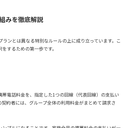
仕組みを徹底解説
存プランとは異なる特別なルールの上に成り立っています。こ
択をするための第一歩です。
携帯電話料金を、指定した1つの回線（代表回線）の支払い
の契約者には、グループ全体の利用料金がまとめて請求さ
シンプルになることです。家族全員の携帯料金の支払いが一