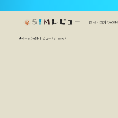
国内・国外のeSI
ホーム
eSIMレビュー
ahamo