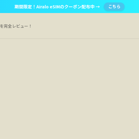
期間限定！Airalo eSIMのクーポン配布中 →
こちら
Mを完全レビュー！