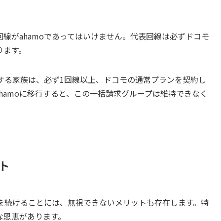
線がahamoであってはいけません。代表回線は必ずドコモ
ります。
用する家族は、必ず1回線以上、ドコモの通常プランを契約し
hamoに移行すると、この一括請求グループは維持できなく
ト
求を続けることには、無視できないメリットも存在します。特
な恩恵があります。