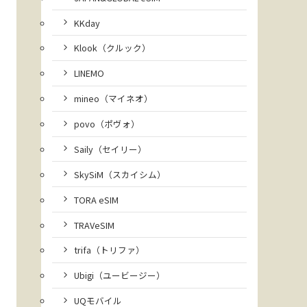
KKday
Klook（クルック）
LINEMO
mineo（マイネオ）
povo（ポヴォ）
Saily（セイリー）
SkySiM（スカイシム）
TORA eSIM
TRAVeSIM
trifa（トリファ）
Ubigi（ユービージー）
UQモバイル