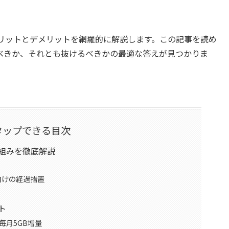
メリットとデメリットを網羅的に解説します。この記事を読め
べきか、それとも抜けるべきかの最適な答えが見つかりま
タップできる目次
仕組みを徹底解説
向けの経過措置
ト
毎月5GB増量