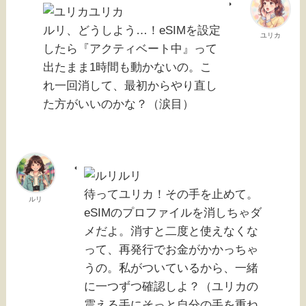
ユリカ
ルリ、どうしよう…！eSIMを設定
ユリカ
したら『アクティベート中』って
出たまま1時間も動かないの。こ
れ一回消して、最初からやり直し
た方がいいのかな？（涙目）
ルリ
待ってユリカ！その手を止めて。
ルリ
eSIMのプロファイルを消しちゃダ
メだよ。消すと二度と使えなくな
って、再発行でお金がかかっちゃ
うの。私がついているから、一緒
に一つずつ確認しよ？（ユリカの
震える手にそっと自分の手を重ね