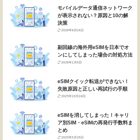
モバイルデータ通信ネットワーク
が表示されない？原因と10の解
決策
2026年6月24日
副回線の海外用eSIMを日本でオ
ンにしてしまった場合の対処方法
2026年1月5日
eSIMクイック転送ができない！
失敗原因と正しい再試行の手順
2025年10月19日
eSIMを消してしまった！キャリ
ア別SIM・eSIMの再発行手数料ま
とめ
2025年5月25日