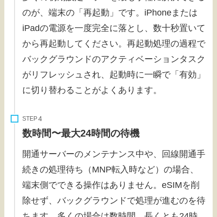
のが、端末の「再起動」です。iPhoneまたは
iPadの電源を一度完全に落とし、数十秒置いて
から再起動してください。再起動処理の過程で
バックグラウンドのアクティベーションタスク
がリフレッシュされ、起動時に一瞬で「有効」
に切り替わることがよくあります。
STEP
数時間〜最大24時間の待機
開通サーバーのメンテナンス中や、回線開通手
続きの処理待ち（MNP転入時など）の場合、
端末側でできる操作はありません。eSIMを削
除せず、バックグラウンドで処理が進むのを待
ちます。多くの場合は数時間、長くとも24時