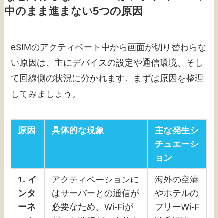
中のまま進まない5つの原因
eSIMのアクティベート中から画面が切り替わらな
い原因は、主にデバイスの設定や通信環境、そし
て回線側の状況に分かれます。まずは原因を整理
してみましょう。
原因
具体的な現象
主な発生シ
チュエーシ
ョン
1. イ
アクティベーションに
海外の空港
ンタ
はサーバーとの通信が
やホテルの
ーネ
必要なため、Wi-Fiが
フリーWi-F