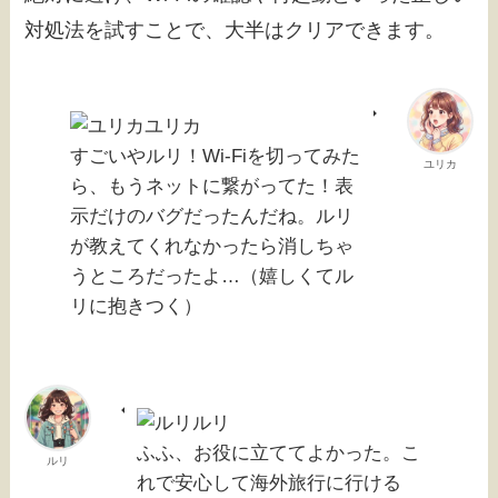
対処法を試すことで、大半はクリアできます。
ユリカ
すごいやルリ！Wi-Fiを切ってみた
ユリカ
ら、もうネットに繋がってた！表
示だけのバグだったんだね。ルリ
が教えてくれなかったら消しちゃ
うところだったよ…（嬉しくてル
リに抱きつく）
ルリ
ふふ、お役に立ててよかった。こ
ルリ
れで安心して海外旅行に行ける