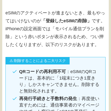
eSIMのアクティベートが進まないとき、最もやっ
てはいけないのが
「登録したeSIMの削除」
です。
iPhoneの設定画面では「モバイル通信プランを削
除」という赤いボタンが表示されるため、つい押
したくなりますが、以下のリスクがあります。
⚠️ 削除することによる二大リスク
QRコードの再利用不可
：eSIMのQRコ
ードは、基本的に「1端末につき1度き
り」しかスキャンできません。削除する
と無効化されます。
再発行手続きと手数料の発生
：再度使い
直すためには、通信事業者のマイページ