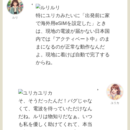
ルリ
特にユリカみたいに「出発前に家
ルリ
で海外用eSIMを設定した」とき
は、現地の電波が届かない日本国
内では『アクティベート中』のま
まになるのが正常な動作なんだ
よ。現地に着けば自動で完了する
からね。
ユリカ
そ、そうだったんだ！バグじゃな
ユリカ
くて、電波を待っていただけなん
だね。ルリは物知りだなぁ。いつ
も私を優しく助けてくれて、本当