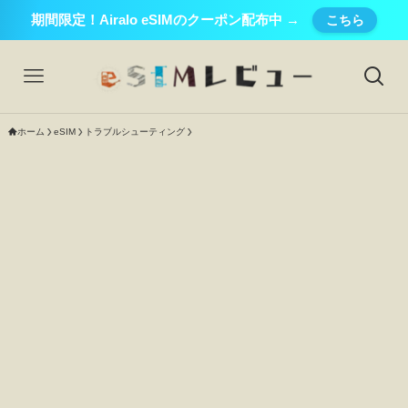
期間限定！Airalo eSIMのクーポン配布中 →
こちら
ホーム
eSIM
トラブルシューティング