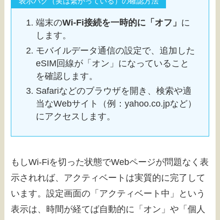
表示バグ（実は繋がっている）の確認方法
端末の
Wi-Fi接続を一時的に「オフ」
に
します。
モバイルデータ通信の設定で、追加した
eSIM回線が「オン」になっていること
を確認します。
Safariなどのブラウザを開き、検索や適
当なWebサイト（例：yahoo.co.jpなど）
にアクセスします。
もしWi-Fiを切った状態でWebページが問題なく表
示されれば、アクティベートは実質的に完了して
います。設定画面の「アクティベート中」という
表示は、時間が経てば自動的に「オン」や「個人