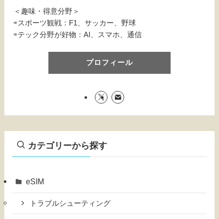
＜趣味・得意分野＞
⇨スポーツ観戦：F1、サッカー、野球
⇨テック分野が好物：AI、スマホ、通信
プロフィール
カテゴリーから探す
eSIM
トラブルシューティング