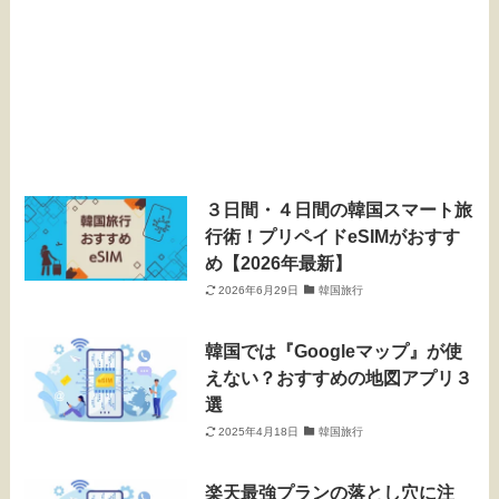
３日間・４日間の韓国スマート旅
行術！プリペイドeSIMがおすす
め【2026年最新】
2026年6月29日
韓国旅行
韓国では『Googleマップ』が使
えない？おすすめの地図アプリ３
選
2025年4月18日
韓国旅行
楽天最強プランの落とし穴に注