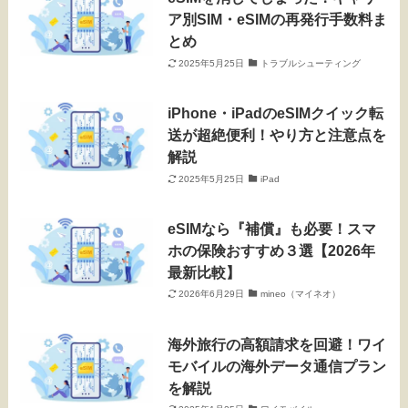
ア別SIM・eSIMの再発行手数料ま
とめ
2025年5月25日
トラブルシューティング
iPhone・iPadのeSIMクイック転
送が超絶便利！やり方と注意点を
解説
2025年5月25日
iPad
eSIMなら『補償』も必要！スマ
ホの保険おすすめ３選【2026年
最新比較】
2026年6月29日
mineo（マイネオ）
海外旅行の高額請求を回避！ワイ
モバイルの海外データ通信プラン
を解説