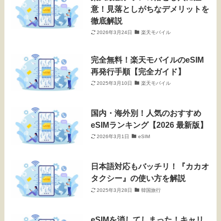
意！見落としがちなデメリットを
徹底解説
2026年3月24日
楽天モバイル
完全無料！楽天モバイルのeSIM
再発行手順【完全ガイド】
2025年3月10日
楽天モバイル
国内・海外別！人気のおすすめ
eSIMランキング【2026 最新版】
2026年3月1日
eSIM
日本語対応もバッチリ！『カカオ
タクシー』の使い方を解説
2025年3月28日
韓国旅行
eSIMを消してしまった！キャリ