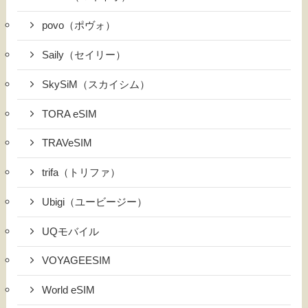
povo（ポヴォ）
Saily（セイリー）
SkySiM（スカイシム）
TORA eSIM
TRAVeSIM
trifa（トリファ）
Ubigi（ユービージー）
UQモバイル
VOYAGEESIM
World eSIM