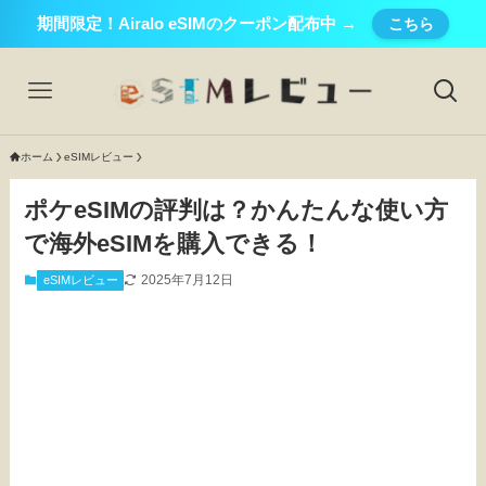
期間限定！Airalo eSIMのクーポン配布中 →
こちら
ホーム
eSIMレビュー
ポケeSIMの評判は？かんたんな使い方
で海外eSIMを購入できる！
2025年7月12日
eSIMレビュー