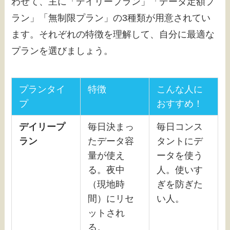
わせて、主に「デイリープラン」「データ定額プ
ラン」「無制限プラン」の3種類が用意されてい
ます。それぞれの特徴を理解して、自分に最適な
プランを選びましょう。
プランタイ
特徴
こんな人に
プ
おすすめ！
デイリープ
毎日決まっ
毎日コンス
ラン
たデータ容
タントにデ
量が使え
ータを使う
る。夜中
人。使いす
（現地時
ぎを防ぎた
間）にリセ
い人。
ットされ
る。