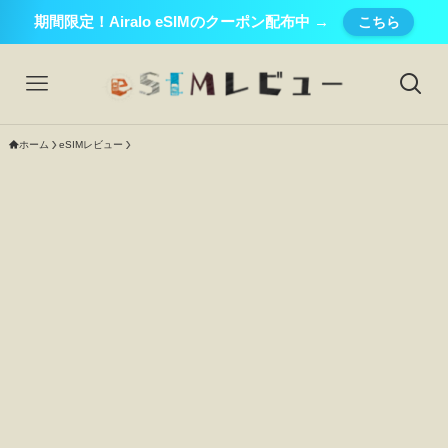
期間限定！Airalo eSIMのクーポン配布中 →
こちら
ホーム
eSIMレビュー