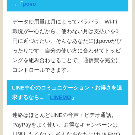
→「
povo
」
データ使用量は月によってバラバラ。Wi-Fi
環境が中心だから、使わない月は支払いを0
円に近づけたい。そんなあなたにはpovoがぴ
ったりです。自分の使い方に合わせてトッピ
ングを組み合わせることで、通信費を完全に
コントロールできます。
LINE中心のコミュニケーション・お得さを追
求するなら→「
LINEMO
」
連絡はほとんどLINEの音声・ビデオ通話。
PayPayをよく使い、お得なキャンペーンは
見逃したくない。そんなあなたにはLINEMO