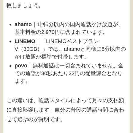
較しましょう。
ahamo
｜1回5分以内の国内通話かけ放題が、
基本料金の2,970円に含まれています。
LINEMO
｜「LINEMOベストプラン
V（30GB）」では、ahamoと同様に5分以内の
かけ放題が標準で付帯します。
povo
｜無料通話は一切含まれていません。全
ての通話が30秒あたり22円の従量課金となり
ます。
この違いは、通話スタイルによって月々の支払額
に直接影響します。自分の普段の通話時間に合わ
せて選ぶのが賢明です。