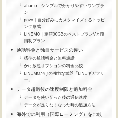
ahamo｜シンプルで分かりやすいワンプラ
ン
povo｜自分好みにカスタマイズするトッピ
ング形式
LINEMO｜定額30GBのベストプランVと段
階制プラン
通話料金と独自サービスの違い
標準の通話料金と無料通話
かけ放題オプションの料金比較
LINEMOだけの強力な武器「LINEギガフリ
ー」
データ超過後の速度制限と追加料金
データを使い切った後の通信速度
データが足りなくなった時の追加方法
海外での利用（国際ローミング）を比較