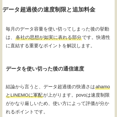
データ超過後の速度制限と追加料金
毎月のデータ容量を使い切ってしまった後の挙動
は、
各社の思想が如実に表れる部分
です。快適性
に直結する重要なポイントを解説します。
データを使い切った後の通信速度
結論から言うと、データ超過後の快適さは
ahamo
とLINEMOに軍配
が上がります。povoは速度制限
がかなり厳しいため、使い方によって評価が分か
れるポイントです。