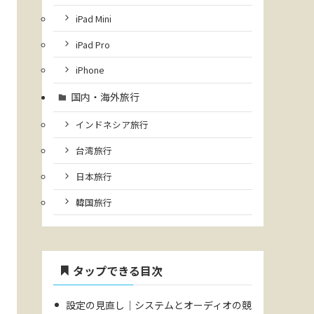
iPad Mini
iPad Pro
iPhone
国内・海外旅行
インドネシア旅行
台湾旅行
日本旅行
韓国旅行
タップできる目次
設定の見直し｜システムとオーディオの競