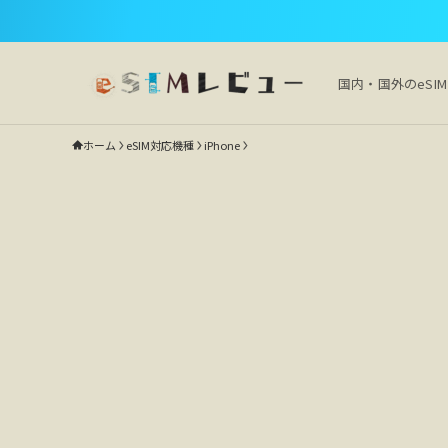
国内・国外のeSI
ホーム
eSIM対応機種
iPhone