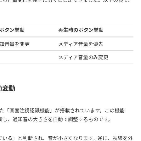
ボタン挙動
再生時のボタン挙動
知音量を変更
メディア音量を優先
メディア音量のみ変更
動変動
を利用した「画面注視認識機能」が搭載されています。この機能
断し、通知音の大きさを自動で調整するものです。
ている」と判断され、音が小さくなります。逆に、視線を外