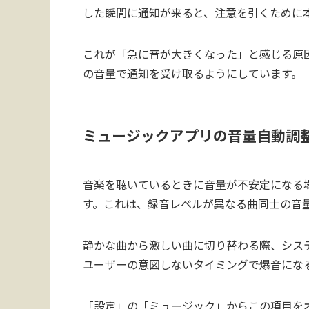
した瞬間に通知が来ると、注意を引くために
これが「急に音が大きくなった」と感じる原
の音量で通知を受け取るようにしています。
ミュージックアプリの音量自動調
音楽を聴いているときに音量が不安定になる
す。これは、録音レベルが異なる曲同士の音
静かな曲から激しい曲に切り替わる際、シス
ユーザーの意図しないタイミングで爆音にな
「設定」の「ミュージック」からこの項目を