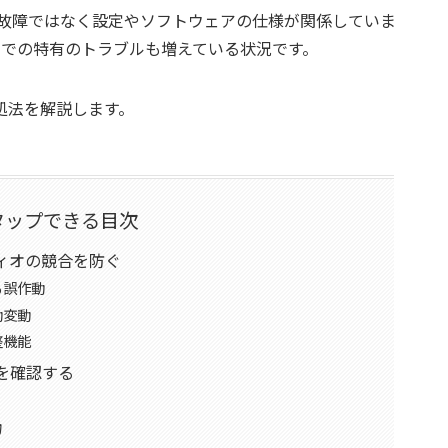
なる故障ではなく設定やソフトウェアの仕様が関係していま
環境下での特有のトラブルも増えている状況です。
処法を解説します。
タップできる目次
ィオの競合を防ぐ
る誤作動
動変動
整機能
を確認する
物