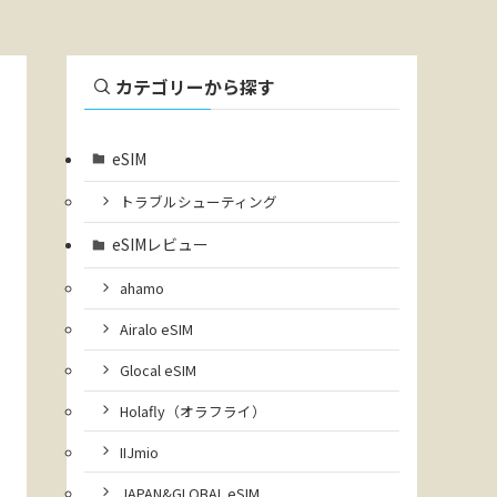
カテゴリーから探す
eSIM
トラブルシューティング
eSIMレビュー
ahamo
Airalo eSIM
Glocal eSIM
Holafly（オラフライ）
IIJmio
JAPAN&GLOBAL eSIM