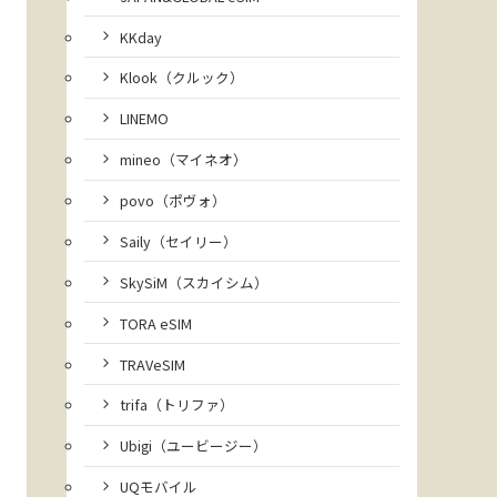
KKday
Klook（クルック）
LINEMO
mineo（マイネオ）
povo（ポヴォ）
Saily（セイリー）
SkySiM（スカイシム）
TORA eSIM
TRAVeSIM
trifa（トリファ）
Ubigi（ユービージー）
UQモバイル