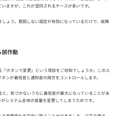
ていますが、これが混同されるケースが多いです。
ましょう。意図しない設定が有効になっているだけで、故障
る誤作動
る「ボタンで変更」という項目をご存知でしょうか。このス
ボタンが着信音と通知音の両方をコントロールします。
ると、気づかないうちに着信音が最大になっていることがあ
ンがシステム全体の音量を変更してしまうためです。
よる音量変化を完全に防ぐことができました。以下の表で、