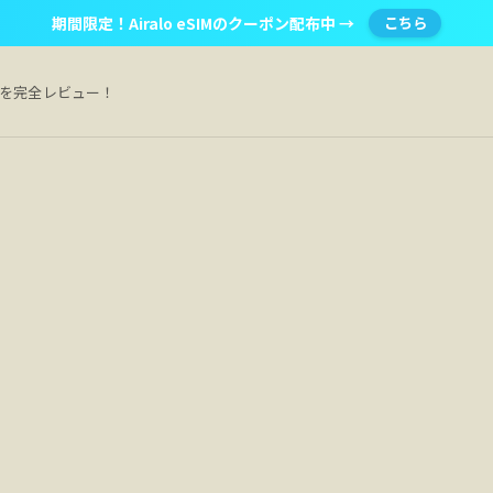
期間限定！Airalo eSIMのクーポン配布中 →
こちら
Mを完全レビュー！