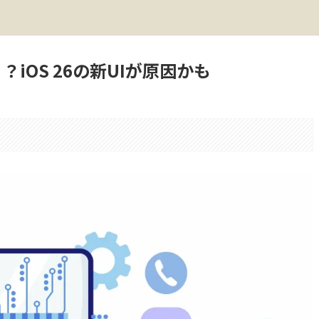
？iOS 26の新UIが原因かも