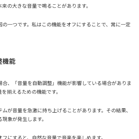
本来の大きな音量で鳴ることがあります。
因の一つです。私はこの機能をオフにすることで、常に一定
整機能
場合、「音量を自動調整」機能が影響している場合がありま
量を揃えるための機能です。
テムが音量を急激に持ち上げることがあります。その結果、
る現象が発生します。
オフにすると、自然な音量で音楽を楽しめます。