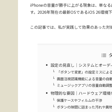
iPhoneの音量が勝手に上がる現象は、単
す。2026年現在の最新OSであるiOS 26
この記事では、私が実践して効果のあった対
設定の見直し｜システムとオーデ
「ボタンで変更」の設定ミスによ
画面注視認識機能による音量の自
ミュージックアプリの音量自動調
物理的な要因｜ハードウェア環境
保護ケースやフィルムの干渉
ボタンの隙間に詰まった汚れや異