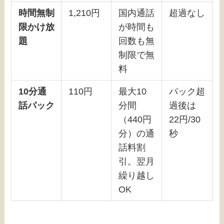
時間無制
1,210円
国内通話
超過なし
限かけ放
が時間も
題
回数も無
制限で無
料
10分通
110円
最大10
パック超
話パック
分間
過後は
（440円
22円/30
分）の通
秒
話料割
引。翌月
繰り越し
OK