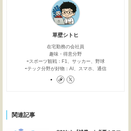
草壁シトヒ
在宅勤務の会社員
趣味・得意分野
⇨スポーツ観戦：F1、サッカー、野球
⇨テック分野が好物：AI、スマホ、通信
関連記事