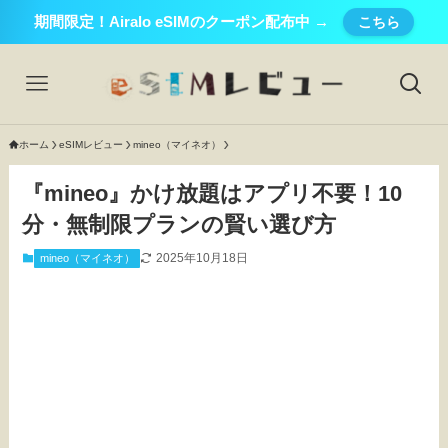
期間限定！Airalo eSIMのクーポン配布中 →
こちら
ホーム
eSIMレビュー
mineo（マイネオ）
『mineo』かけ放題はアプリ不要！10
分・無制限プランの賢い選び方
2025年10月18日
mineo（マイネオ）