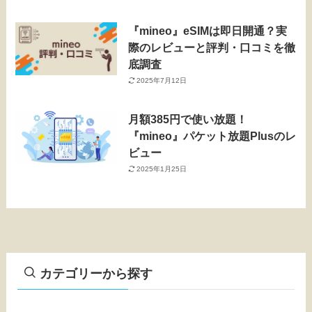
『mineo』eSIMは即日開通？実
際のレビューと評判・口コミを徹
底調査
2025年7月12日
月額385円で使い放題！
『mineo』パケット放題Plusのレ
ビュー
2025年1月25日
カテゴリーから探す