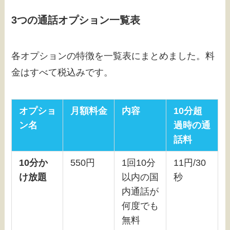
3つの通話オプション一覧表
各オプションの特徴を一覧表にまとめました。料
金はすべて税込みです。
オプショ
月額料金
内容
10分超
ン名
過時の通
話料
10分か
550円
1回10分
11円/30
け放題
以内の国
秒
内通話が
何度でも
無料