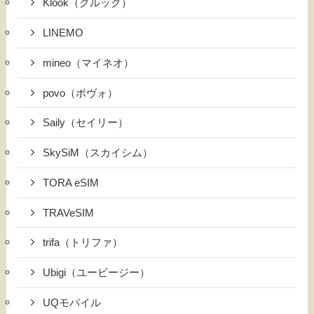
Klook（クルック）
LINEMO
mineo（マイネオ）
povo（ポヴォ）
Saily（セイリー）
SkySiM（スカイシム）
TORA eSIM
TRAVeSIM
trifa（トリファ）
Ubigi（ユービージー）
UQモバイル