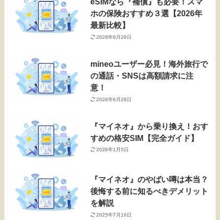
eSIMなら『補償』も必要！スマ
ホの保険おすすめ３選【2026年
最新比較】
2026年6月29日
mineoユーザー必見！海外旅行で
の通話・SNSは高額請求に注
意！
2026年6月28日
『マイネオ』から乗り換え！おす
すめの格安SIM【完全ガイド】
2026年1月5日
『マイネオ』のやばい噂は本当？
後悔する前に知るべきデメリット
を解説
2025年7月16日