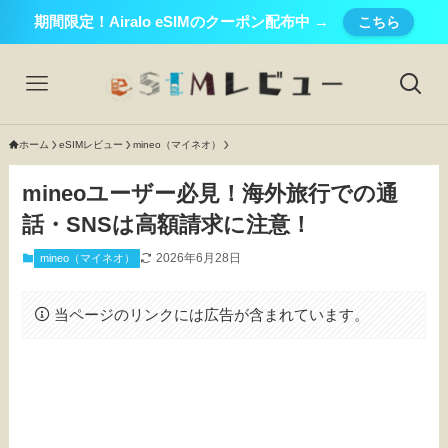
期間限定！Airalo eSIMのクーポン配布中 →
こちら
ホーム
eSIMレビュー
mineo（マイネオ）
mineoユーザー必見！海外旅行での通
話・SNSは高額請求に注意！
2026年6月28日
mineo（マイネオ）
当ページのリンクには広告が含まれています。