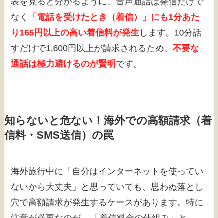
表を見ると分かるように、音声通話は発信だけで
なく
「電話を受けたとき（着信）」にも1分あた
り165円以上の高い着信料が発生
します。10分話
すだけで1,600円以上が請求されるため、
不要な
通話は極力避けるのが賢明
です。
知らないと危ない！海外での高額請求（着
信料・SMS送信）の罠
海外旅行中に「自分はインターネットを使ってい
ないから大丈夫」と思っていても、思わぬ落とし
穴で高額請求が発生するケースがあります。特に
注意が必要なのが、
「着信料金の仕組み」と