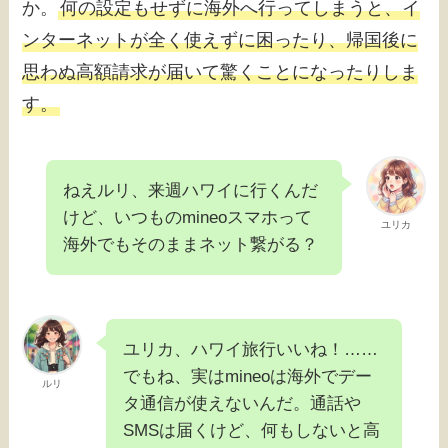
か。
何の設定もせずに海外へ行ってしまうと、イ
ンターネットが全く使えずに困ったり、帰国後に
思わぬ高額請求が届いて驚くことになったりしま
す。
ねえルリ、来週ハワイに行くんだ
けど、いつものmineoスマホって
ユリカ
海外でもそのままネット繋がる？
ユリカ、ハワイ旅行いいね！……
でもね、実はmineoは海外でデー
ルリ
タ通信が使えないんだ。通話や
SMSは届くけど、何もしないと高