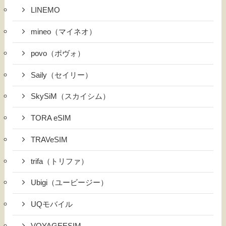
LINEMO
mineo（マイネオ）
povo（ポヴォ）
Saily（セイリー）
SkySiM（スカイシム）
TORA eSIM
TRAVeSIM
trifa（トリファ）
Ubigi（ユービージー）
UQモバイル
VOYAGEESIM