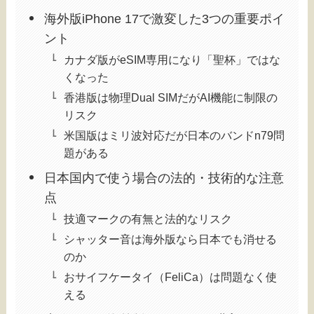
海外版iPhone 17で激変した3つの重要ポイ
ント
カナダ版がeSIM専用になり「聖杯」ではな
くなった
香港版は物理Dual SIMだがAI機能に制限の
リスク
米国版はミリ波対応だが日本のバンドn79問
題がある
日本国内で使う場合の法的・技術的な注意
点
技適マークの有無と法的なリスク
シャッター音は海外版なら日本でも消せる
のか
おサイフケータイ（FeliCa）は問題なく使
える