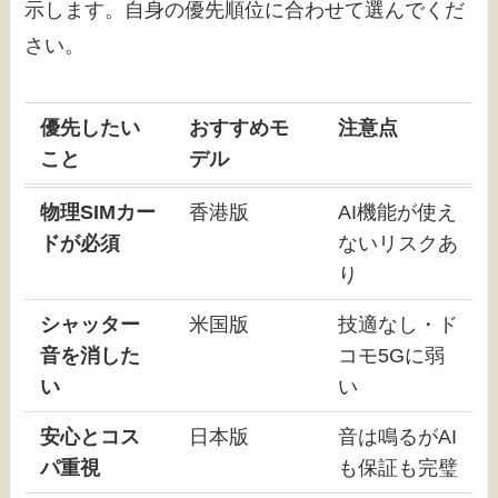
示します。自身の優先順位に合わせて選んでくだ
さい。
優先したい
おすすめモ
注意点
こと
デル
物理SIMカー
香港版
AI機能が使え
ドが必須
ないリスクあ
り
シャッター
米国版
技適なし・ド
音を消した
コモ5Gに弱
い
い
安心とコス
日本版
音は鳴るがAI
パ重視
も保証も完璧