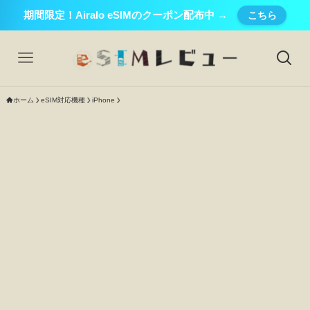
期間限定！Airalo eSIMのクーポン配布中 →
こちら
ホーム
eSIM対応機種
iPhone