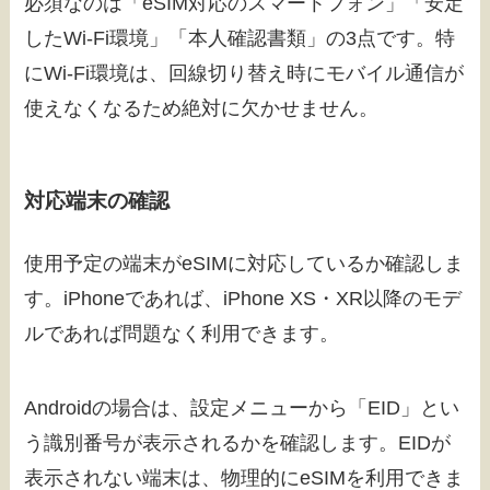
必須なのは「eSIM対応のスマートフォン」「安定
したWi-Fi環境」「本人確認書類」の3点です。特
にWi-Fi環境は、回線切り替え時にモバイル通信が
使えなくなるため絶対に欠かせません。
対応端末の確認
使用予定の端末がeSIMに対応しているか確認しま
す。iPhoneであれば、iPhone XS・XR以降のモデ
ルであれば問題なく利用できます。
Androidの場合は、設定メニューから「EID」とい
う識別番号が表示されるかを確認します。EIDが
表示されない端末は、物理的にeSIMを利用できま