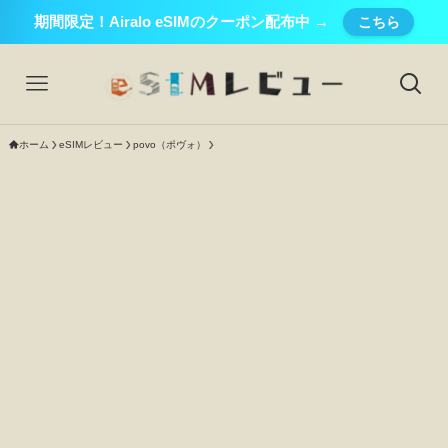
期間限定！Airalo eSIMのクーポン配布中 →
こちら
ホーム
eSIMレビュー
povo（ポヴォ）