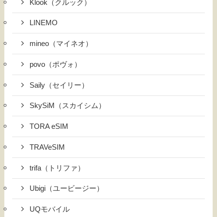
Klook（クルック）
LINEMO
mineo（マイネオ）
povo（ポヴォ）
Saily（セイリー）
SkySiM（スカイシム）
TORA eSIM
TRAVeSIM
trifa（トリファ）
Ubigi（ユービージー）
UQモバイル