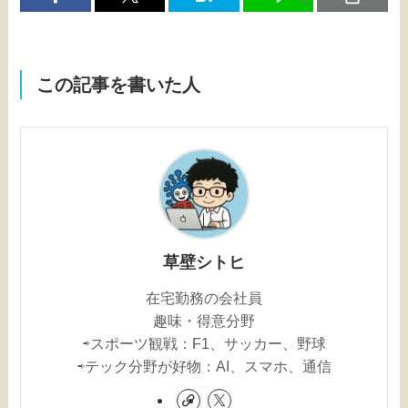
この記事を書いた人
草壁シトヒ
在宅勤務の会社員
趣味・得意分野
⇨スポーツ観戦：F1、サッカー、野球
⇨テック分野が好物：AI、スマホ、通信