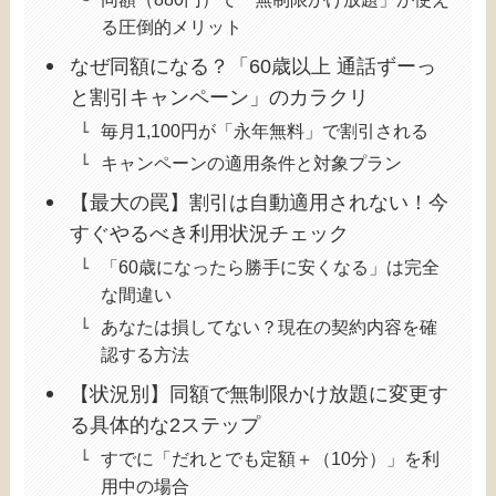
る圧倒的メリット
なぜ同額になる？「60歳以上 通話ずーっ
と割引キャンペーン」のカラクリ
毎月1,100円が「永年無料」で割引される
キャンペーンの適用条件と対象プラン
【最大の罠】割引は自動適用されない！今
すぐやるべき利用状況チェック
「60歳になったら勝手に安くなる」は完全
な間違い
あなたは損してない？現在の契約内容を確
認する方法
【状況別】同額で無制限かけ放題に変更す
る具体的な2ステップ
すでに「だれとでも定額＋（10分）」を利
用中の場合