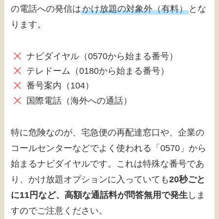
の電話への発信は
かけ放題の対象外（有料）
とな
ります。
ナビダイヤル（0570から始まる番号）
テレドーム（0180から始まる番号）
番号案内（104）
国際電話（海外への通話）
特に危険なのが、宅急便の再配達窓口や、企業の
コールセンターなどでよく使われる「0570」から
始まるナビダイヤルです。これは特殊な番号であ
り、かけ放題オプションに入っていても
20秒ごと
に11円など、高額な通話料が問答無用で発生
しま
すのでご注意ください。