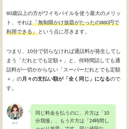
60歳以上の方がワイモバイルを使う最大のメリッ
ト、それは
「無制限かけ放題がたったの880円で
利用できる」
という点に尽きます。
つまり、10分で切らなければ通話料が発生してし
まう「だれとでも定額＋」と、何時間話しても通
話料が一切かからない「スーパーだれとでも定額
＋」の
月々の支払い額が「全く同じ」になる
ので
す。
同じ料金を払うのに、片方は「10
分我慢」、もう片方は「24時間し
ルリ
ゃべり放題」です。同じ値段な