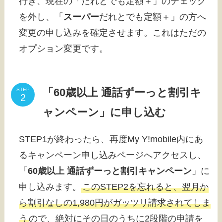
行き、現在の「だれとでも定額＋」のチェック
を外し、「
スーパー
だれとでも定額＋」の方へ
変更の申し込みを確定させます。これはただの
オプション変更です。
「60歳以上 通話ずーっと割引キ
STEP
ャンペーン」に申し込む
STEP1が終わったら、再度My Y!mobile内にあ
るキャンペーン申し込みページへアクセスし、
「
60歳以上 通話ずーっと割引キャンペーン
」に
申し込みます。
このSTEP2を忘れると、翌月か
ら割引なしの1,980円がガッツリ請求されてしま
う
ので、絶対にその日のうちに2段階の申請を