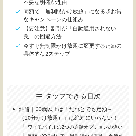
不要な明確な理由
同額で「無制限かけ放題」になる超お得
なキャンペーンの仕組み
【要注意】割引が「自動適用されない
罠」の回避方法
今すぐ無制限かけ放題に変更するための
具体的な2ステップ
タップできる目次
結論｜60歳以上は「だれとでも定額＋
（10分かけ放題）」は絶対にいらない！
ワイモバイルの2つの通話オプションの違い
同額（880円）で「無制限かけ放題」が使え