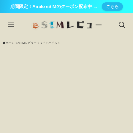
期間限定！Airalo eSIMのクーポン配布中 →
こちら
ホーム
eSIMレビュー
ワイモバイル