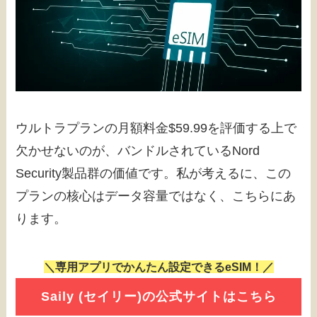
ウルトラプランの月額料金$59.99を評価する上で
欠かせないのが、バンドルされているNord
Security製品群の価値です。私が考えるに、この
プランの核心はデータ容量ではなく、こちらにあ
ります。
＼専用アプリでかんたん設定できるeSIM！／
Saily (セイリー)の公式サイトはこちら