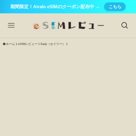
期間限定！Airalo eSIMのクーポン配布中 →
こちら
ホーム
eSIMレビュー
Saily（セイリー）