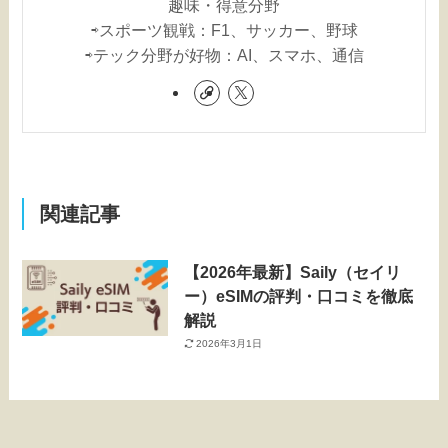
趣味・得意分野
⇨スポーツ観戦：F1、サッカー、野球
⇨テック分野が好物：AI、スマホ、通信
関連記事
【2026年最新】Saily（セイリ
ー）eSIMの評判・口コミを徹底
解説
2026年3月1日