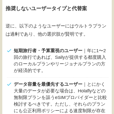
推奨しないユーザータイプと代替案
逆に、以下のようなユーザーにはウルトラプラン
は過剰であり、他の選択肢が賢明です。
短期旅行者・予算重視のユーザー
｜年に1〜2
回の旅行であれば、Sailyが提供する都度購入
のローカルプランやリージョナルプランの方
が経済的です。
データ容量を最優先するユーザー
｜とにかく
大量のデータが必要な場合は、Holaflyなどの
無制限プランを謳うeSIMプロバイダーと比較
検討するべきです。ただし、それらのプラン
にも公正利用ポリシーによる速度制限が存在