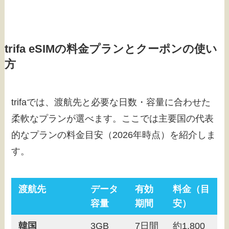
trifa eSIMの料金プランとクーポンの使い
方
trifaでは、渡航先と必要な日数・容量に合わせた
柔軟なプランが選べます。ここでは主要国の代表
的なプランの料金目安（2026年時点）を紹介しま
す。
渡航先
データ
有効
料金（目
容量
期間
安）
韓国
3GB
7日間
約1,800