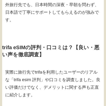
外旅行先でも、日本時間の深夜・早朝を問わず、
日本語で丁寧にサポートしてもらえるのが強みで
す。
trifa eSIMの評判・口コミは？【良い・悪
い声を徹底調査】
実際に旅行先でtrifaを利用したユーザーのリアル
な「trifa esim 評判」や口コミを調査しました。良
い評価だけでなく、デメリットに関する声も正直
に紹介します。