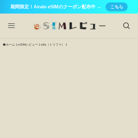
期間限定！Airalo eSIMのクーポン配布中 →
こちら
ホーム
eSIMレビュー
trifa（トリファ）