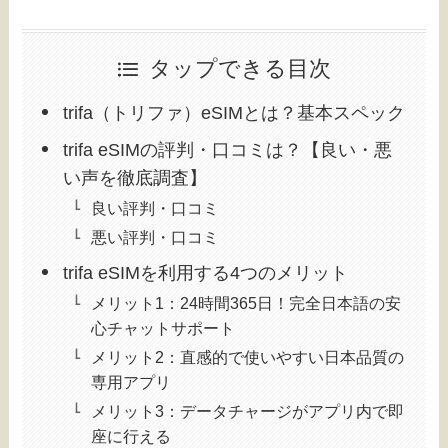
タップできる目次
trifa（トリファ）eSIMとは？基本スペック
trifa eSIMの評判・口コミは？【良い・悪
い声を徹底調査】
良い評判・口コミ
悪い評判・口コミ
trifa eSIMを利用する4つのメリット
メリット1：24時間365日！完全日本語の安
心チャットサポート
メリット2：直感的で使いやすい日本品質の
専用アプリ
メリット3：データチャージがアプリ内で即
座に行える