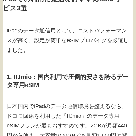
ビス3選
iPadのデータ通信用として、コストパフォーマン
スが高く、設定が簡単なeSIMプロバイダを厳選し
ました。
1. IIJmio：国内利用で圧倒的安さを誇るデー
タ専用eSIM
日本国内でiPadのデータ通信環境を整えるなら、
ドコモ回線を利用した「IIJmio」のデータ専用
eSIMプランが最もおすすめです。2GBが月額440
円から使え、大容量の20GBでも月額1,650円と驚