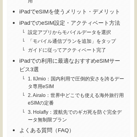
用
iPadでeSIMを使うメリット・デメリット
iPadでのeSIM設定・アクティベート方法
設定アプリからモバイルデータを選択
「モバイル通信プランを追加」をタップ
ガイドに従ってアクティベート完了
iPadでの利用に最適なおすすめeSIMサー
ビス3選
1. IIJmio：国内利用で圧倒的安さを誇るデー
タ専用eSIM
2. Airalo：世界中どこでも使える海外旅行用
eSIMの定番
3. Holafly：渡航先でのギガ死を防ぐ完全デ
ータ無制限プラン
よくある質問（FAQ）