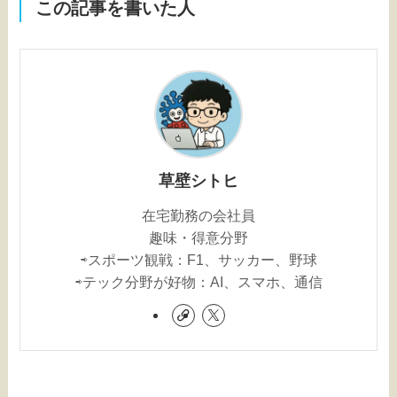
この記事を書いた人
草壁シトヒ
在宅勤務の会社員
趣味・得意分野
⇨スポーツ観戦：F1、サッカー、野球
⇨テック分野が好物：AI、スマホ、通信