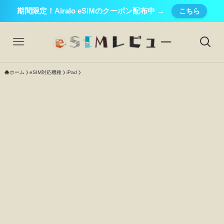
期間限定！Airalo eSIMのクーポン配布中 →
こちら
ホーム
eSIM対応機種
iPad