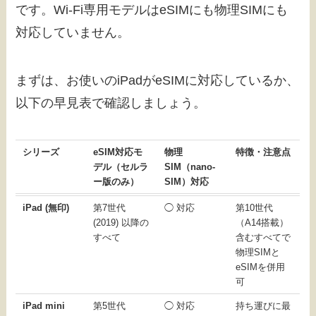
です。Wi-Fi専用モデルはeSIMにも物理SIMにも
対応していません。
まずは、お使いのiPadがeSIMに対応しているか、
以下の早見表で確認しましょう。
シリーズ
eSIM対応モ
物理
特徴・注意点
デル（セルラ
SIM（nano-
ー版のみ）
SIM）対応
iPad (無印)
第7世代
◯ 対応
第10世代
(2019) 以降の
（A14搭載）
すべて
含むすべてで
物理SIMと
eSIMを併用
可
iPad mini
第5世代
◯ 対応
持ち運びに最