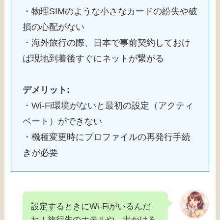
・物理SIMのような小さなカードの紛失や破
損の心配がない
・海外旅行の際、日本で事前契約しておけ
ば現地到着後すぐにネットが繋がる
デメリット:
・Wi-Fi環境がないと最初の設定（アクティ
ベート）ができない
・機種変更時にプロファイルの再発行手続
きが必要
設定するときにWi-Fiがいるんだ
ね！旅行先のホテルや、出かける