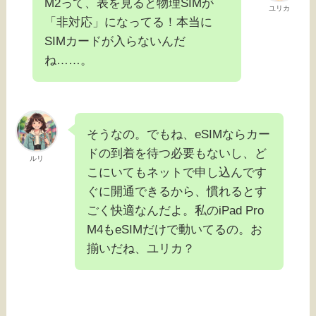
M2って、表を見ると物理SIMが
ユリカ
「非対応」になってる！本当に
SIMカードが入らないんだ
ね……。
そうなの。でもね、eSIMならカー
ドの到着を待つ必要もないし、ど
ルリ
こにいてもネットで申し込んです
ぐに開通できるから、慣れるとす
ごく快適なんだよ。私のiPad Pro
M4もeSIMだけで動いてるの。お
揃いだね、ユリカ？