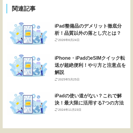
関連記事
iPad整備品のデメリット徹底分
析！品質以外の落とし穴とは？
2026年6月24日
iPhone・iPadのeSIMクイック転
送が超絶便利！やり方と注意点を
解説
2025年5月25日
iPadの使い道がない？これで解
決！最大限に活用する7つの方法
2024年11月23日