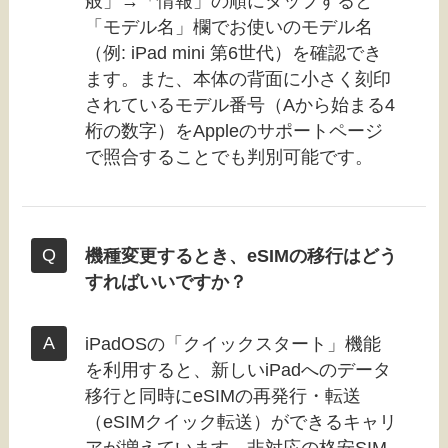
般」→「情報」の順にタップすると
「モデル名」欄でお使いのモデル名
（例: iPad mini 第6世代）を確認でき
ます。また、本体の背面に小さく刻印
されているモデル番号（Aから始まる4
桁の数字）をAppleのサポートページ
で照合することでも判別可能です。
機種変更するとき、eSIMの移行はどう
すればいいですか？
iPadOSの「クイックスタート」機能
を利用すると、新しいiPadへのデータ
移行と同時にeSIMの再発行・転送
（eSIMクイック転送）ができるキャリ
アが増えています。非対応の格安SIM