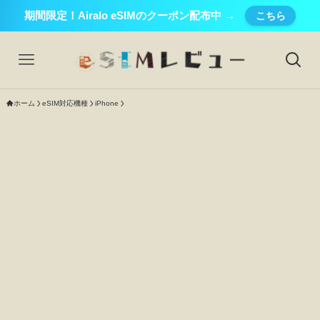
期間限定！Airalo eSIMのクーポン配布中 →
こちら
ホーム
eSIM対応機種
iPhone