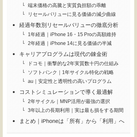
端末価格の高騰と実質負担額の乖離
リセールバリューに見る価値の減少曲線
経過年数別リセールバリューの徹底分析
1年経過｜iPhone 16・15 Proの高額維持
2年経過｜iPhone 14に見る価値の半減
キャリアプログラムは現代の錬金術
ドコモ｜衝撃的な2年実質数十円の仕組み
ソフトバンク｜1年サイクル特化の戦略
au｜安定性と透明性の高いプログラム
コストシミュレーションで導く最適解
2年サイクル｜MNP活用が最強の選択
3年以上の長期利用｜実は最も損をする期間
まとめ｜iPhoneは「所有」から「利用」へ