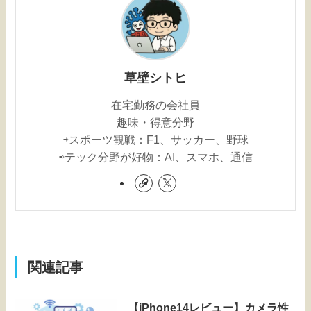
草壁シトヒ
在宅勤務の会社員
趣味・得意分野
⇨スポーツ観戦：F1、サッカー、野球
⇨テック分野が好物：AI、スマホ、通信
関連記事
【iPhone14レビュー】カメラ性