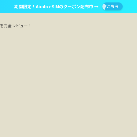
期間限定！Airalo eSIMのクーポン配布中 →
こちら
Mを完全レビュー！