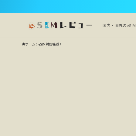
国内・国外のeSI
ホーム
eSIM対応機種