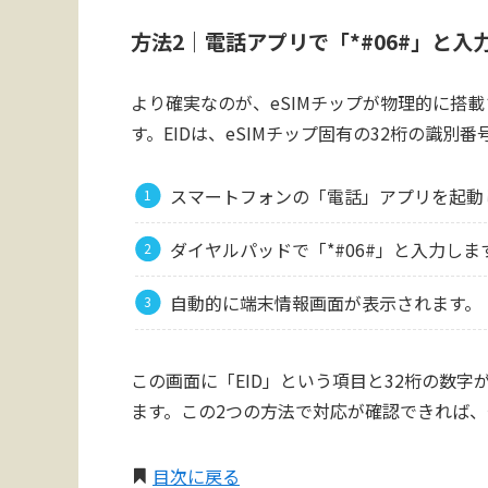
方法2｜電話アプリで「*#06#」と入
より確実なのが、eSIMチップが物理的に搭
す。EIDは、eSIMチップ固有の32桁の識別番
スマートフォンの「電話」アプリを起動
ダイヤルパッドで「*#06#」と入力し
自動的に端末情報画面が表示されます。
この画面に「EID」という項目と32桁の数字
ます。この2つの方法で対応が確認できれば、
目次に戻る