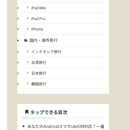
iPad Mini
iPad Pro
iPhone
国内・海外旅行
インドネシア旅行
台湾旅行
日本旅行
韓国旅行
タップできる目次
あなたのAndroidスマホはeSIM対応？一番