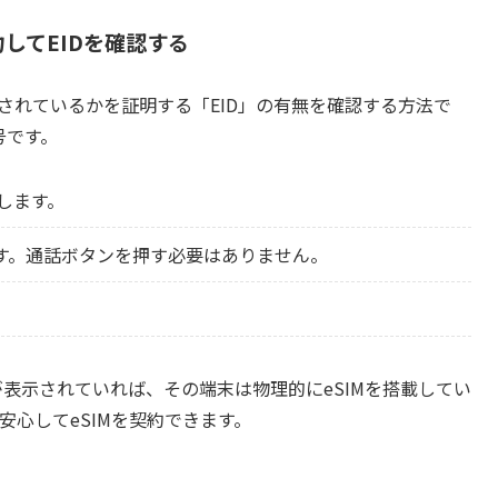
力してEIDを確認する
載されているかを証明する「EID」の有無を確認する方法で
号です。
します。
ます。通話ボタンを押す必要はありません。
が表示されていれば、その端末は物理的にeSIMを搭載してい
安心してeSIMを契約できます。