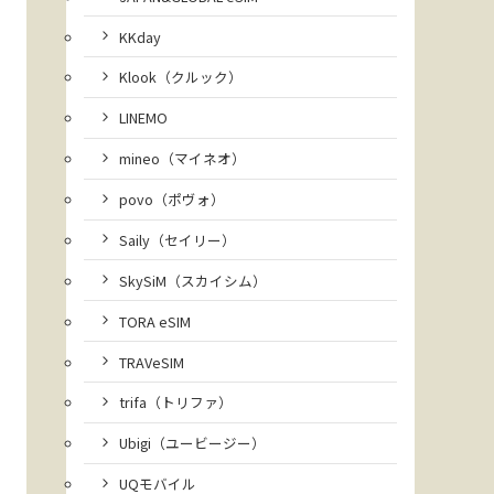
KKday
Klook（クルック）
LINEMO
mineo（マイネオ）
povo（ポヴォ）
Saily（セイリー）
SkySiM（スカイシム）
TORA eSIM
TRAVeSIM
trifa（トリファ）
Ubigi（ユービージー）
UQモバイル