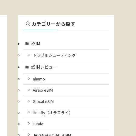
カテゴリーから探す
eSIM
トラブルシューティング
eSIMレビュー
ahamo
Airalo eSIM
Glocal eSIM
Holafly（オラフライ）
IIJmio
JAPAN&GLOBAL eSIM