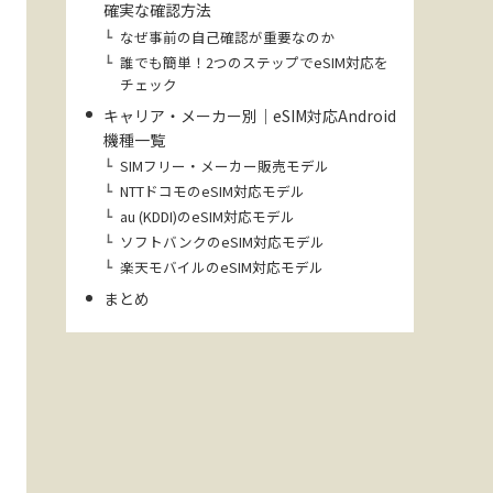
確実な確認方法
なぜ事前の自己確認が重要なのか
誰でも簡単！2つのステップでeSIM対応を
チェック
キャリア・メーカー別｜eSIM対応Android
機種一覧
SIMフリー・メーカー販売モデル
NTTドコモのeSIM対応モデル
au (KDDI)のeSIM対応モデル
ソフトバンクのeSIM対応モデル
楽天モバイルのeSIM対応モデル
まとめ