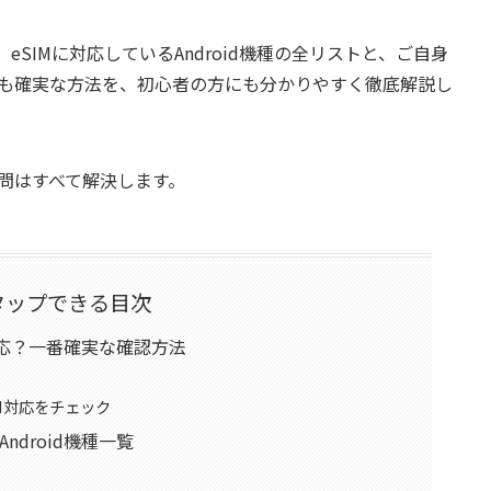
eSIMに対応しているAndroid機種の全リストと、ご自身
最も確実な方法を、初心者の方にも分かりやすく徹底解説し
疑問はすべて解決します。
タップできる目次
M対応？一番確実な確認方法
M対応をチェック
ndroid機種一覧