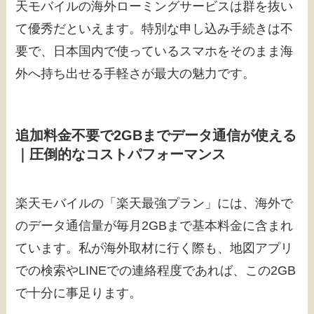
天モバイルの海外ローミングサービスは群を抜い
て優秀だといえます。特別な申し込み手続きは不
要で、日本国内で使っているスマホをそのまま海
外へ持ち出せる手軽さが最大の魅力です。
追加料金不要で2GBまでデータ通信が使える
｜圧倒的なコストパフォーマンス
楽天モバイルの「楽天最強プラン」には、海外で
のデータ通信量が毎月2GBまで基本料金に含まれ
ています。私が海外取材に行く際も、地図アプリ
での検索やLINEでの連絡程度であれば、この2GB
で十分に事足ります。