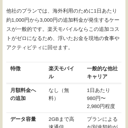
他社のプランでは、海外利用のために1日あたり
約1,000円から3,000円の追加料金が発生するケー
スが一般的です。楽天モバイルならこの追加コス
トがゼロになるため、浮いたお金を現地の食事や
アクティビティに回せます。
特徴
楽天モバイ
一般的な他社
ル
キャリア
月額料金へ
なし（無
1日あたり
の追加
料）
980円〜
2,980円程度
データ容量
2GBまで高
プランによる
速通信
が別途契約が