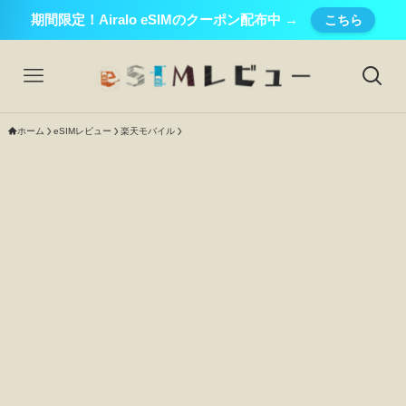
期間限定！Airalo eSIMのクーポン配布中 →
こちら
ホーム
eSIMレビュー
楽天モバイル