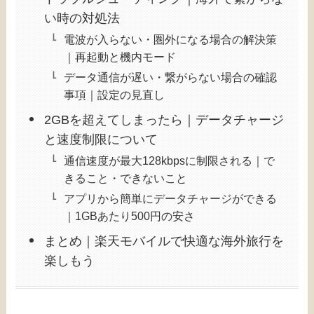
い時の対処法
電波が入らない・圏外になる場合の解決策
｜再起動と機内モード
データ通信が遅い・繋がらない場合の確認
事項｜設定の見直し
2GBを超えてしまったら｜データチャージ
と速度制限について
通信速度が最大128kbpsに制限される｜で
きること・できないこと
アプリから簡単にデータチャージができる
｜1GBあたり500円の安さ
まとめ｜楽天モバイルで快適な海外旅行を
楽しもう